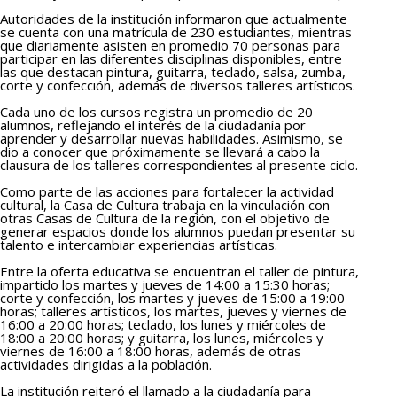
Autoridades de la institución informaron que actualmente
se cuenta con una matrícula de 230 estudiantes, mientras
que diariamente asisten en promedio 70 personas para
participar en las diferentes disciplinas disponibles, entre
las que destacan pintura, guitarra, teclado, salsa, zumba,
corte y confección, además de diversos talleres artísticos.
Cada uno de los cursos registra un promedio de 20
alumnos, reflejando el interés de la ciudadanía por
aprender y desarrollar nuevas habilidades. Asimismo, se
dio a conocer que próximamente se llevará a cabo la
clausura de los talleres correspondientes al presente ciclo.
Como parte de las acciones para fortalecer la actividad
cultural, la Casa de Cultura trabaja en la vinculación con
otras Casas de Cultura de la región, con el objetivo de
generar espacios donde los alumnos puedan presentar su
talento e intercambiar experiencias artísticas.
Entre la oferta educativa se encuentran el taller de pintura,
impartido los martes y jueves de 14:00 a 15:30 horas;
corte y confección, los martes y jueves de 15:00 a 19:00
horas; talleres artísticos, los martes, jueves y viernes de
16:00 a 20:00 horas; teclado, los lunes y miércoles de
18:00 a 20:00 horas; y guitarra, los lunes, miércoles y
viernes de 16:00 a 18:00 horas, además de otras
actividades dirigidas a la población.
La institución reiteró el llamado a la ciudadanía para