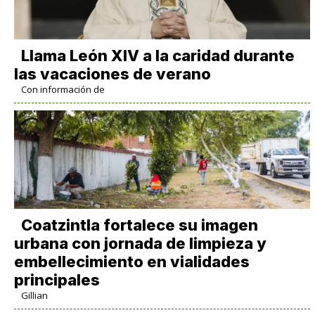
Llama León XIV a la caridad durante
las vacaciones de verano
Con información de
Coatzintla fortalece su imagen
urbana con jornada de limpieza y
embellecimiento en vialidades
principales
Gillian