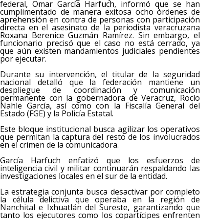
federal, Omar García Harfuch, informó que se han
cumplimentado de manera exitosa ocho órdenes de
aprehensión en contra de personas con participación
directa en el asesinato de la periodista veracruzana
Roxana Berenice Guzmán Ramírez. Sin embargo, el
funcionario precisó que el caso no está cerrado, ya
que aún existen mandamientos judiciales pendientes
por ejecutar.
Durante su intervención, el titular de la seguridad
nacional detalló que la federación mantiene un
despliegue de coordinación y comunicación
permanente con la gobernadora de Veracruz, Rocío
Nahle García, así como con la Fiscalía General del
Estado (FGE) y la Policía Estatal.
Este bloque institucional busca agilizar los operativos
que permitan la captura del resto de los involucrados
en el crimen de la comunicadora.
García Harfuch enfatizó que los esfuerzos de
inteligencia civil y militar continuarán respaldando las
investigaciones locales en el sur de la entidad.
La estrategia conjunta busca desactivar por completo
la célula delictiva que operaba en la región de
Nanchital e Ixhuatlán del Sureste, garantizando que
tanto los ejecutores como los copartícipes enfrenten