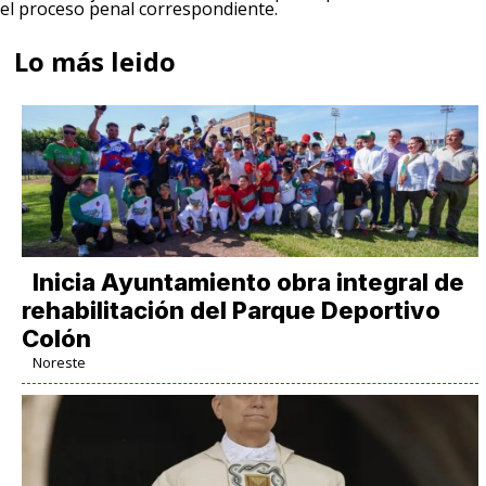
el proceso penal correspondiente.
Lo más leido
Inicia Ayuntamiento obra integral de
rehabilitación del Parque Deportivo
Colón
Noreste