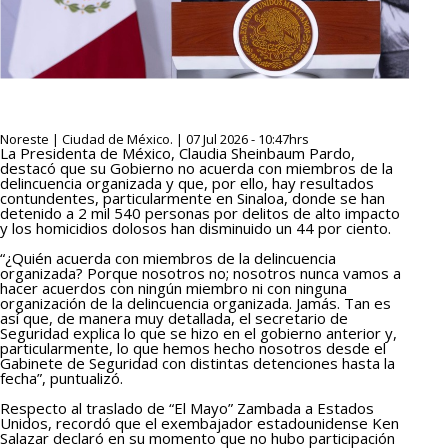
Noreste | Ciudad de México. | 07 Jul 2026 - 10:47hrs
La Presidenta de México, Claudia Sheinbaum Pardo,
destacó que su Gobierno no acuerda con miembros de la
delincuencia organizada y que, por ello, hay resultados
contundentes, particularmente en Sinaloa, donde se han
detenido a 2 mil 540 personas por delitos de alto impacto
y los homicidios dolosos han disminuido un 44 por ciento.
“¿Quién acuerda con miembros de la delincuencia
organizada? Porque nosotros no; nosotros nunca vamos a
hacer acuerdos con ningún miembro ni con ninguna
organización de la delincuencia organizada. Jamás. Tan es
así que, de manera muy detallada, el secretario de
Seguridad explica lo que se hizo en el gobierno anterior y,
particularmente, lo que hemos hecho nosotros desde el
Gabinete de Seguridad con distintas detenciones hasta la
fecha”, puntualizó.
Respecto al traslado de “El Mayo” Zambada a Estados
Unidos, recordó que el exembajador estadounidense Ken
Salazar declaró en su momento que no hubo participación