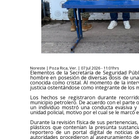
Noreste | Poza Rica, Ver. | 07 Jul 2026 - 11:01hrs
Elementos de la Secretaría de Seguridad Públ
hombre en posesión de diversas dosis de una s
conocida como cristal. Al momento de la interv
justicia ostentándose como integrante de los 
Los hechos se registraron durante recorrido
municipio petrolero. De acuerdo con el parte ofi
un individuo mostró una conducta evasiva y 
unidad policial, motivo por el cual se le marcó 
Durante la revisión física de sus pertenencias
plásticos que contenían la presunta sustancia 
reportero de un portal digital de noticias 
autoridades procedieron al aseguramiento de 