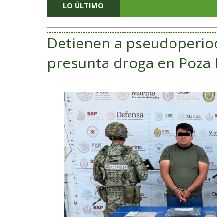
LO ÚLTIMO
Detienen a pseudoperiod
presunta droga en Poza 