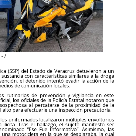
- /
ica (SSP) del Estado de Veracruz detuvieron a un
ustancia con características similares a la droga
ención, el detenido intentó evadir la acción de la
medios de comunicación locales.
s rutinarios de prevención y vigilancia en este
cial, los oficiales de la Policía Estatal notaron que
sospechosa al percatarse de la proximidad de la
el alto para efectuarle una inspección precautoria.
, los uniformados localizaron múltiples envoltorios
ilícita. Tras el hallazgo, el sujeto manifestó ser
denominado “Ese Fue Informativo”. Asimismo, las
una motocicleta en la que se desplazaba, la cual