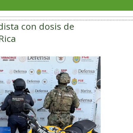
Sorian
ista con dosis de
Rica