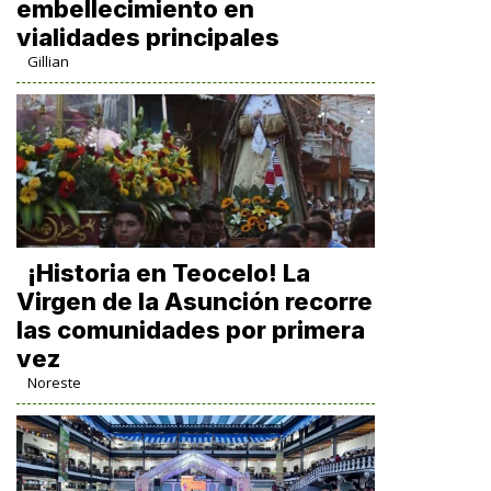
embellecimiento en
vialidades principales
Gillian
​¡Historia en Teocelo! La
Virgen de la Asunción recorre
las comunidades por primera
vez
Noreste