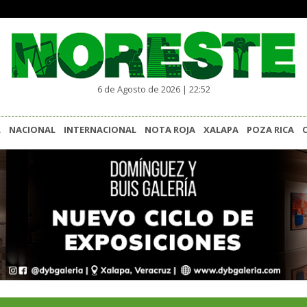
6 de Agosto de 2026 | 22:52
L
NACIONAL
INTERNACIONAL
NOTA ROJA
XALAPA
POZA RICA