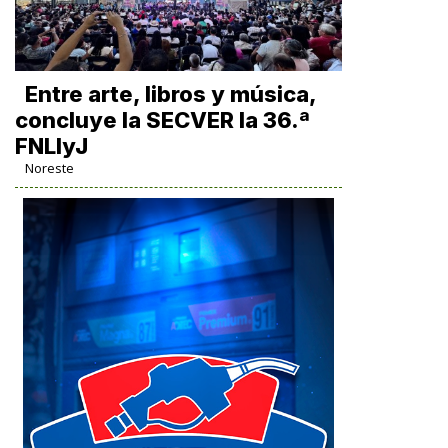
Entre arte, libros y música,
concluye la SECVER la 36.ª
FNLIyJ
Noreste