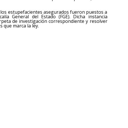
 y los estupefacientes asegurados fueron puestos a
scalía General del Estado (FGE). Dicha instancia
arpeta de investigación correspondiente y resolver
s que marca la ley.