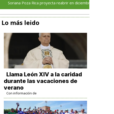
a Poza Rica proyecta reabrir en diciembre tras avance del 70 % e
Lo más leido
Llama León XIV a la caridad
durante las vacaciones de
verano
Con información de