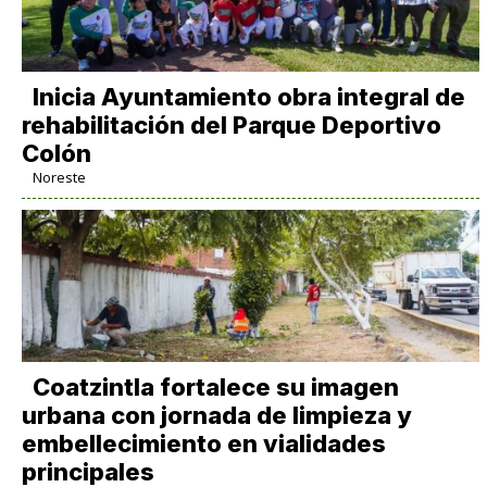
Inicia Ayuntamiento obra integral de
rehabilitación del Parque Deportivo
Colón
Noreste
Coatzintla fortalece su imagen
urbana con jornada de limpieza y
embellecimiento en vialidades
principales