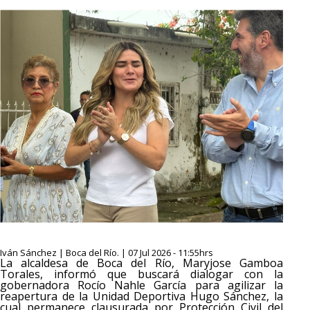
Iván Sánchez | Boca del Río. | 07 Jul 2026 - 11:55hrs
La alcaldesa de Boca del Río, Maryjose Gamboa
Torales, informó que buscará dialogar con la
gobernadora Rocío Nahle García para agilizar la
reapertura de la Unidad Deportiva Hugo Sánchez, la
cual permanece clausurada por Protección Civil del