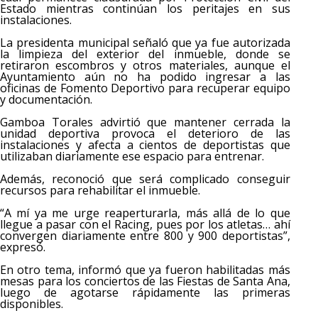
Estado mientras continúan los peritajes en sus
instalaciones.
La presidenta municipal señaló que ya fue autorizada
la limpieza del exterior del inmueble, donde se
retiraron escombros y otros materiales, aunque el
Ayuntamiento aún no ha podido ingresar a las
oficinas de Fomento Deportivo para recuperar equipo
y documentación.
Gamboa Torales advirtió que mantener cerrada la
unidad deportiva provoca el deterioro de las
instalaciones y afecta a cientos de deportistas que
utilizaban diariamente ese espacio para entrenar.
Además, reconoció que será complicado conseguir
recursos para rehabilitar el inmueble.
“A mí ya me urge reaperturarla, más allá de lo que
llegue a pasar con el Racing, pues por los atletas… ahí
convergen diariamente entre 800 y 900 deportistas”,
expresó.
En otro tema, informó que ya fueron habilitadas más
mesas para los conciertos de las Fiestas de Santa Ana,
luego de agotarse rápidamente las primeras
disponibles.