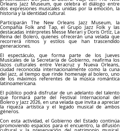
Orleans Jazz Museum, que celebra el diálogo entre
dos expresiones musicales unidas por la emoción, la
historia y la identidad cultural.
Participarán The New Orleans Jazz Museum, la
Compañía Folk and Tap, el Grupo Jazz Folk y las
destacadas intérpretes Messe Merari y Doris Ortiz, La
Reina del Bolero, quienes ofrecerán una velada que
recorrerá ritmos y estilos que han trascendido
generaciones.
El espectáculo, que forma parte de los Jueves
Musicales de la Secretaría de Gobierno, reafirma los
lazos culturales entre Veracruz y Nueva Orleans,
ciudad reconocida internacionalmente como la cuna
del jazz, al tiempo que rinde homenaje al bolero, uno
de los máximos referentes de la música romántica
latinoamericana.
El público podrá disfrutar de un adelanto del talento
que formará parte del Festival Internacional del
Bolero y Jazz 2026, en una velada que invita a apreciar
la riqueza artística y el legado musical de ambos
géneros.
Con esta actividad, el Gobierno del Estado continúa
promoviendo espacios para el encuentro, la difusión
cultural y la preservación del patrimonio musical,