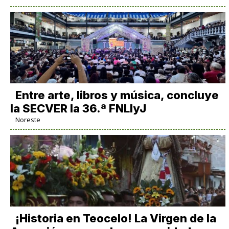
Entre arte, libros y música, concluye
la SECVER la 36.ª FNLIyJ
Noreste
​¡Historia en Teocelo! La Virgen de la