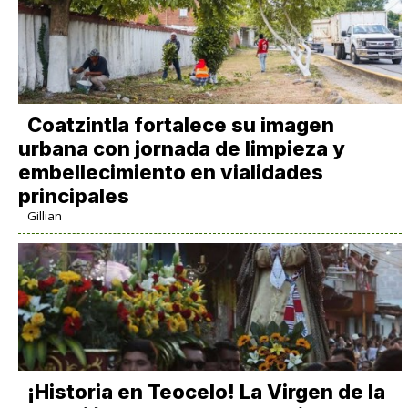
Coatzintla fortalece su imagen
urbana con jornada de limpieza y
embellecimiento en vialidades
principales
Gillian
​¡Historia en Teocelo! La Virgen de la