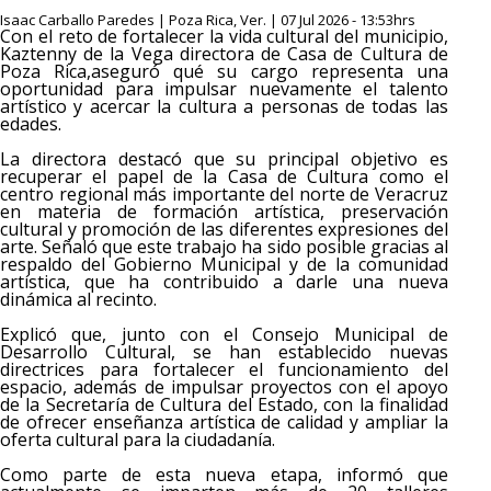
Isaac Carballo Paredes | Poza Rica, Ver. | 07 Jul 2026 - 13:53hrs
Con el reto de fortalecer la vida cultural del municipio,
Kaztenny de la Vega directora de Casa de Cultura de
Poza Rica,aseguró qué su cargo representa una
oportunidad para impulsar nuevamente el talento
artístico y acercar la cultura a personas de todas las
edades.
La directora destacó que su principal objetivo es
recuperar el papel de la Casa de Cultura como el
centro regional más importante del norte de Veracruz
en materia de formación artística, preservación
cultural y promoción de las diferentes expresiones del
arte. Señaló que este trabajo ha sido posible gracias al
respaldo del Gobierno Municipal y de la comunidad
artística, que ha contribuido a darle una nueva
dinámica al recinto.
Explicó que, junto con el Consejo Municipal de
Desarrollo Cultural, se han establecido nuevas
directrices para fortalecer el funcionamiento del
espacio, además de impulsar proyectos con el apoyo
de la Secretaría de Cultura del Estado, con la finalidad
de ofrecer enseñanza artística de calidad y ampliar la
oferta cultural para la ciudadanía.
Como parte de esta nueva etapa, informó que