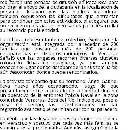
realizaron una jornada de difusión en Poza Rica para
solicitar el apoyo de la ciudadanía en la localización de
personas desaparecidas, las madres buscadoras
también expusieron las dificultades que enfrentan
para continuar con estas actividades, al asegurar que
no recibieron los viáticos necesarios para desarrollar
su recorrido por la entidad.
Lidia Lara, representante del colectivo, explicó que la
organización está integrada por alrededor de 200
familias que buscan a más de 200 personas
desaparecidas en distintos municipios de Veracruz.
Señaló que las brigadas recorren diversas ciudades
colocando fichas de búsqueda, ya que, aunque
conocen el lugar donde desaparecieron sus familiares,
aún desconocen dónde pueden encontrarlos.
La activista compartió que su hermano, Ángel Gabriel,
lleva nueve años desaparecido, luego de que
presuntamente fuera privado de la libertad durante
un operativo de la entonces Policía Naval en la zona
conurbada Veracruz–Boca del Río. Indicó que, pese al
paso del tiempo, las investigaciones no han
registrado avances que permitan dar con su paradero.
Lamentó que las desapariciones continúen ocurriendo
en Veracruz y sostuvo que cada vez más familias se
suman a esta problemática. Además, aseguró que la