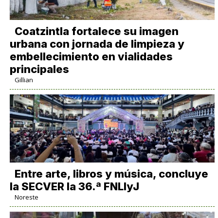
Coatzintla fortalece su imagen
urbana con jornada de limpieza y
embellecimiento en vialidades
principales
Gillian
Entre arte, libros y música, concluye
la SECVER la 36.ª FNLIyJ
Noreste