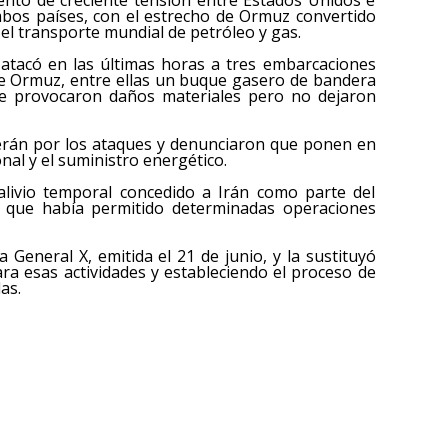
ambos países, con el estrecho de Ormuz convertido
el transporte mundial de petróleo y gas.
 atacó en las últimas horas a tres embarcaciones
de Ormuz, entre ellas un buque gasero de bandera
que provocaron daños materiales pero no dejaron
herán por los ataques y denunciaron que ponen en
nal y el suministro energético.
 alivio temporal concedido a Irán como parte del
 que había permitido determinadas operaciones
 General X, emitida el 21 de junio, y la sustituyó
ara esas actividades y estableciendo el proceso de
as.