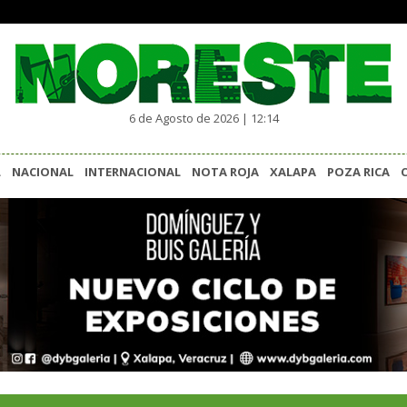
6 de Agosto de 2026 | 12:14
L
NACIONAL
INTERNACIONAL
NOTA ROJA
XALAPA
POZA RICA