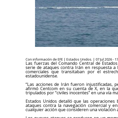
Con información de EFE | Estados Unidos. | 07 Jul 2026 - 1
Las fuerzas del Comando Central de Estado
serie de ataques contra Irán en respuesta a 
comerciales que transitaban por el estre
estadounidense.
“Las acciones de Irán fueron injustificadas, p
afirmó Centcom en su cuenta de X, en la qu
tripulados por “civiles inocentes” en una vía ma
Estados Unidos detalló que las operaciones 
ataques contra la navegación comercial y e
cualquier acción que consideren una violación
Los nuevos ataques se producen en un momen