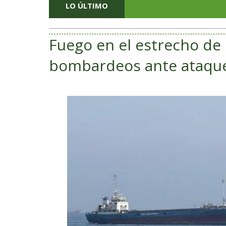
LO ÚLTIMO
Fuego en el estrecho d
bombardeos ante ataqu