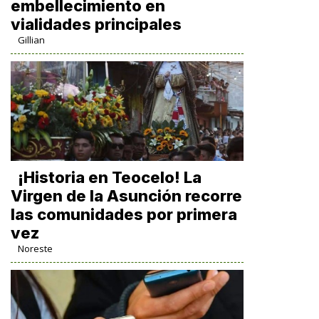
embellecimiento en
vialidades principales
Gillian
​¡Historia en Teocelo! La
Virgen de la Asunción recorre
las comunidades por primera
vez
Noreste