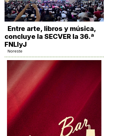
Entre arte, libros y música,
concluye la SECVER la 36.ª
FNLIyJ
Noreste