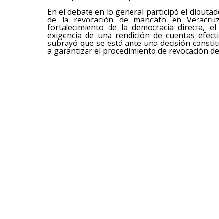
En el debate en lo general participó el diput
de la revocación de mandato en Veracru
fortalecimiento de la democracia directa, e
exigencia de una rendición de cuentas efect
subrayó que se está ante una decisión constitu
a garantizar el procedimiento de revocación d