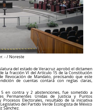
r. - / Noreste
islatura del estado de Veracruz aprobó el dictamen
e la fracción VI del Artículo 15 de la Constitución
a de Revocación de Mandato, precisando que este
ndición de cuentas contará con reglas claras,
, 5 en contra y 2 abstenciones, fue sometido a
nes Permanentes Unidas de Justicia y Puntos
y Procesos Electorales, resultado de la iniciativa
Legislativo del Partido Verde Ecologista de México
iz Sánchez.