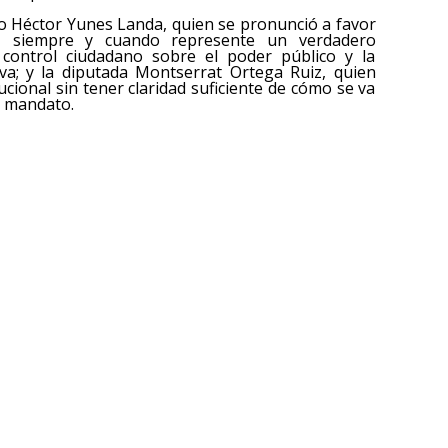
ado Héctor Yunes Landa, quien se pronunció a favor
z siempre y cuando represente un verdadero
l control ciudadano sobre el poder público y la
iva; y la diputada Montserrat Ortega Ruiz, quien
cional sin tener claridad suficiente de cómo se va
e mandato.