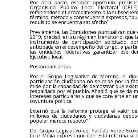
Por otra parte, estiman oportuno precisar
Organismo Público Local Electoral (OPLE)
remitiéndose el procedimiento a la subsecuen
término, método y consecuencia expresos, “pu
requisito se encuentra satisfecho”.
Previamente, las Comisiones puntualizan que e
2019, precisó, en su régimen transitorio, que
instrumento de participación solicitado po
anticipada en el desempeño del cargo, a partir
las entidades federativas garantizar ese d
Ejecutivo local.
Posicionamientos
Por el Grupo Legislativo de Morena, el dipu
participación ciudadana no se mide por la fac
mide por la capacidad de demostrar que exist
respaldada por el pueblo. Añadió que se da m
intereses particulares y que se convierte en
coyuntura política.
Externó que la reforma protege el valor de
millones de ciudadanos y ciudadanas depos
popular merece respeto”.
Del Grupo Legislativo del Partido Verde Ecol
Cruz Mejía expresó que con esta reforma se b