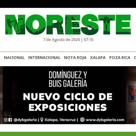
7 de Agosto de 2026 | 07:16
L
NACIONAL
INTERNACIONAL
NOTA ROJA
XALAPA
POZA RICA