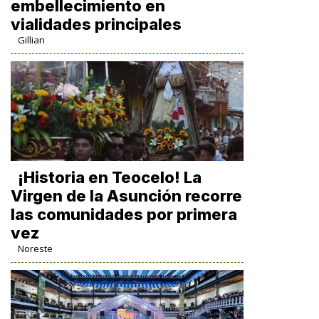
embellecimiento en
vialidades principales
Gillian
​¡Historia en Teocelo! La
Virgen de la Asunción recorre
las comunidades por primera
vez
Noreste