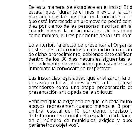
De esta manera, se establece en el inciso B) d
estatal que, “durante el mes previo a la conc
marcado en esta Constitución, la ciudadanía co
que esté interesada en promoverlo podrá come
diez por ciento de las personas inscritas en la
cuando menos la mitad más uno de los munic
como mínimo, el tres por ciento de la lista nom
Lo anterior, “a efecto de presentar al Organi
posteriores a la conclusión de dicho tercer a
de dicho procedimiento, debiendo éste calificar
dentro de los 30 días naturales siguientes a
procedimiento de verificación que establezca la
inmediato la convocatoria respectiva”.
Las instancias legislativas que analizaron la
previsión relativa al mes previo a la conclusi
entenderse como una etapa preparatoria de
presentación anticipada de la solicitud.
Refieren que la exigencia de que, en cada mun
apoyos representen cuando menos el 3 por ci
umbral estatal del 10 por ciento previsto 
distribución territorial del respaldo ciudadano
en el número de municipios exigido y pueda
parámetros objetivos”.