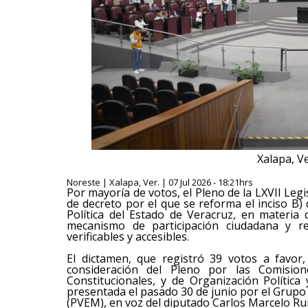
Xalapa, Ve
Noreste | Xalapa, Ver. | 07 Jul 2026 - 18:21hrs
Por mayoría de votos, el Pleno de la LXVII Leg
de decreto por el que se reforma el inciso B) d
Política del Estado de Veracruz, en materi
mecanismo de participación ciudadana y re
verificables y accesibles.
El dictamen, que registró 39 votos a favor
consideración del Pleno por las Comisio
Constitucionales, y de Organización Política 
presentada el pasado 30 de junio por el Grupo 
(PVEM), en voz del diputado Carlos Marcelo Ru