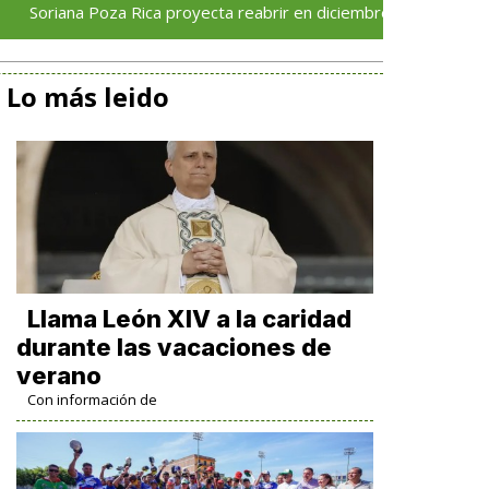
oza Rica proyecta reabrir en diciembre tras avance del 70 % en 
Lo más leido
Llama León XIV a la caridad
durante las vacaciones de
verano
Con información de