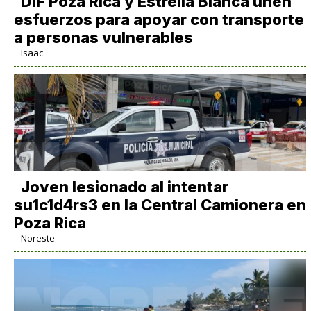
DIF Poza Rica y Estrella Blanca unen
esfuerzos para apoyar con transporte
a personas vulnerables
Isaac
Joven lesionado al intentar
su1c1d4rs3 en la Central Camionera en
Poza Rica
Noreste