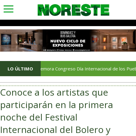
toggle
navigation
Conmemora Congreso Día Internacional de los Pueblos Indíg
LO ÚLTIMO
Conoce a los artistas que
participarán en la primera
noche del Festival
Internacional del Bolero y