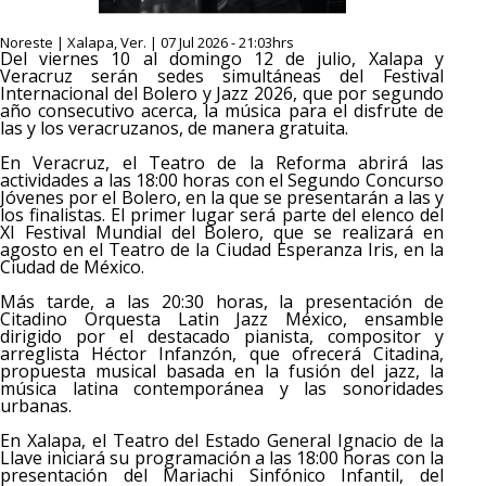
Noreste | Xalapa, Ver. | 07 Jul 2026 - 21:03hrs
Del viernes 10 al domingo 12 de julio, Xalapa y
Veracruz serán sedes simultáneas del Festival
Internacional del Bolero y Jazz 2026, que por segundo
año consecutivo acerca, la música para el disfrute de
las y los veracruzanos, de manera gratuita.
En Veracruz, el Teatro de la Reforma abrirá las
actividades a las 18:00 horas con el Segundo Concurso
Jóvenes por el Bolero, en la que se presentarán a las y
los finalistas. El primer lugar será parte del elenco del
XI Festival Mundial del Bolero, que se realizará en
agosto en el Teatro de la Ciudad Esperanza Iris, en la
Ciudad de México.
Más tarde, a las 20:30 horas, la presentación de
Citadino Orquesta Latin Jazz México, ensamble
dirigido por el destacado pianista, compositor y
arreglista Héctor Infanzón, que ofrecerá Citadina,
propuesta musical basada en la fusión del jazz, la
música latina contemporánea y las sonoridades
urbanas.
En Xalapa, el Teatro del Estado General Ignacio de la
Llave iniciará su programación a las 18:00 horas con la
presentación del Mariachi Sinfónico Infantil, del