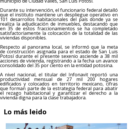
municipio de Ciudad Valles, San Luis Potosí.
Durante su intervención, el funcionario federal detalló
que el instituto mantiene un despliegue operativo en
101 desarrollos habitacionales del país donde ya se
realiza la adjudicación de inmuebles, destacando que
en 35 de estos fraccionamientos se ha completado
satisfactoriamente la colocación de la totalidad de las
viviendas disponibles.
Respecto al panorama local, se informó que la meta
de construcción asignada para el estado de San Luis
Potosí durante el presente sexenio asciende a 38 mil
acciones de vivienda, registrando a la fecha un avance
consolidado del 35 por ciento en la entidad potosina.
A nivel nacional, el titular del Infonavit reportó una
productividad mensual de 27 mil 200 hogares
edificados y colocados en territorio mexicano, cifras
que forman parte de la estrategia federal para abatir
el rezago habitacional y garantizar el derecho a la
vivienda digna para la clase trabajadora.
Lo más leido