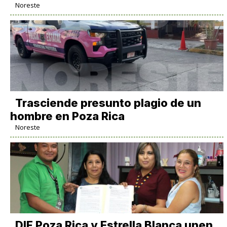
Noreste
Trasciende presunto plagio de un
hombre en Poza Rica
Noreste
DIF Poza Rica y Estrella Blanca unen