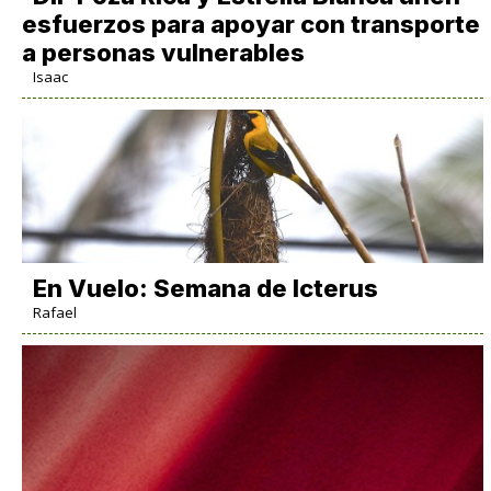
esfuerzos para apoyar con transporte
a personas vulnerables
Isaac
En Vuelo: Semana de Icterus
Rafael