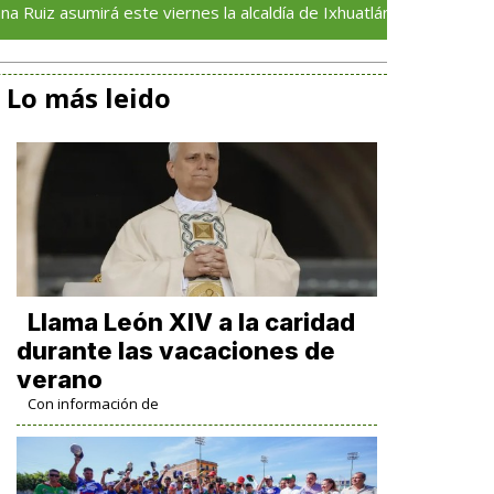
sumirá este viernes la alcaldía de Ixhuatlán del Sureste
Lo más leido
Llama León XIV a la caridad
durante las vacaciones de
verano
Con información de