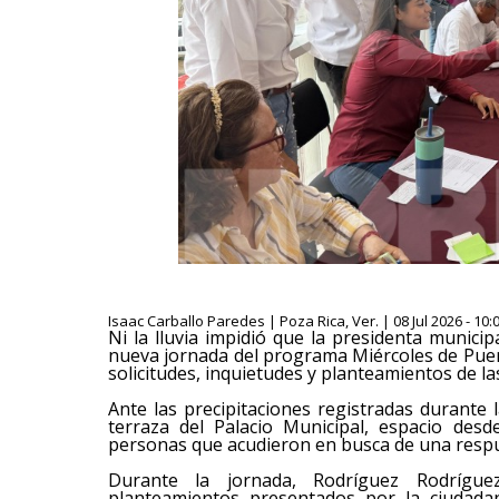
Isaac Carballo Paredes | Poza Rica, Ver. | 08 Jul 2026 - 10:
Ni la lluvia impidió que la presidenta munic
nueva jornada del programa Miércoles de Puer
solicitudes, inquietudes y planteamientos de la
Ante las precipitaciones registradas durante 
terraza del Palacio Municipal, espacio desd
personas que acudieron en busca de una respu
Durante la jornada, Rodríguez Rodrígu
planteamientos presentados por la ciudadan