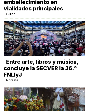
embellecimiento en
vialidades principales
Gillian
Entre arte, libros y música,
concluye la SECVER la 36.ª
FNLIyJ
Noreste