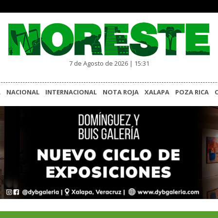
7 de Agosto de 2026 | 15:31
L
NACIONAL
INTERNACIONAL
NOTA ROJA
XALAPA
POZA RICA