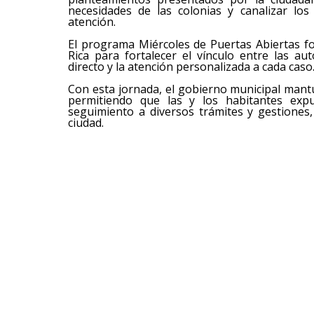
necesidades de las colonias y canalizar lo
atención.
El programa Miércoles de Puertas Abiertas f
Rica para fortalecer el vínculo entre las aut
directo y la atención personalizada a cada caso
Con esta jornada, el gobierno municipal mantu
permitiendo que las y los habitantes expu
seguimiento a diversos trámites y gestiones,
ciudad.