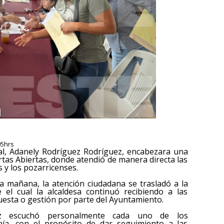
05hrs
ipal, Adanely Rodríguez Rodríguez, encabezara una
tas Abiertas, donde atendió de manera directa las
s y los pozarricenses.
la mañana, la atención ciudadana se trasladó a la
e el cual la alcaldesa continuó recibiendo a las
esta o gestión por parte del Ayuntamiento.
ez escuchó personalmente cada uno de los
ía, con el propósito de dar seguimiento a las