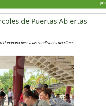
Juliana Ruiz a
ércoles de Puertas Abiertas
n ciudadana pese a las condiciones del clima.