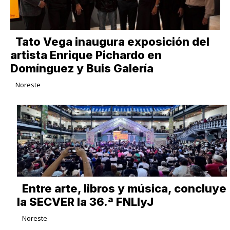
Tato Vega inaugura exposición del
artista Enrique Pichardo en
Domínguez y Buis Galería
Noreste
Entre arte, libros y música, concluye
la SECVER la 36.ª FNLIyJ
Noreste