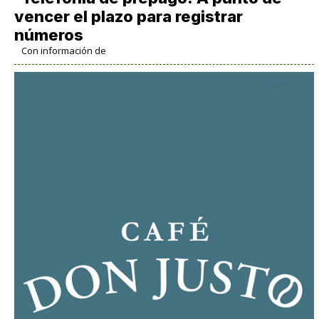
vencer el plazo para registrar
números
Con información de