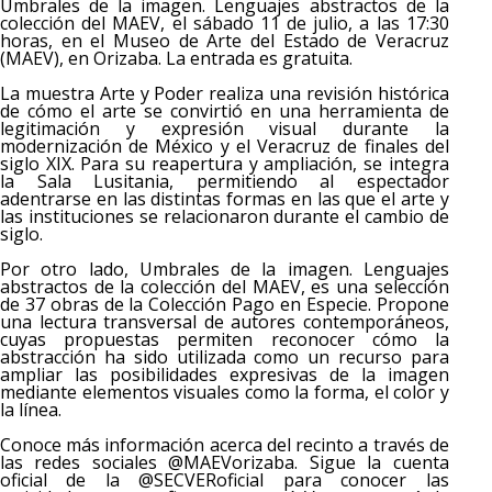
Umbrales de la imagen. Lenguajes abstractos de la
colección del MAEV, el sábado 11 de julio, a las 17:30
horas, en el Museo de Arte del Estado de Veracruz
(MAEV), en Orizaba. La entrada es gratuita.
La muestra Arte y Poder realiza una revisión histórica
de cómo el arte se convirtió en una herramienta de
legitimación y expresión visual durante la
modernización de México y el Veracruz de finales del
siglo XIX. Para su reapertura y ampliación, se integra
la Sala Lusitania, permitiendo al espectador
adentrarse en las distintas formas en las que el arte y
las instituciones se relacionaron durante el cambio de
siglo.
Por otro lado, Umbrales de la imagen. Lenguajes
abstractos de la colección del MAEV, es una selección
de 37 obras de la Colección Pago en Especie. Propone
una lectura transversal de autores contemporáneos,
cuyas propuestas permiten reconocer cómo la
abstracción ha sido utilizada como un recurso para
ampliar las posibilidades expresivas de la imagen
mediante elementos visuales como la forma, el color y
la línea.
Conoce más información acerca del recinto a través de
las redes sociales @MAEVorizaba. Sigue la cuenta
oficial de la @SECVERoficial para conocer las