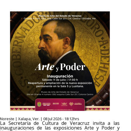
Noreste | Xalapa, Ver. | 08 Jul 2026 - 18:12hrs
La Secretaría de Cultura de Veracruz invita a las
inauguraciones de las exposiciones Arte y Poder y