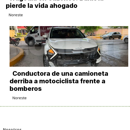
pierde la vida ahogado
Noreste
Conductora de una camioneta
derriba a motociclista frente a
bomberos
Noreste
Nosotros