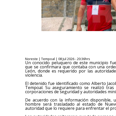
Noreste | Tempoal | 08 Jul 2026 - 20:36hrs
Un conocido peluquero de este municipio fu
que se confirmara que contaba con una orde
León, donde es requerido por las autoridad
violencia.
El detenido fue identificado como Alberto Jaco
Tempoal. Su aseguramiento se realizó tras 
corporaciones de seguridad y autoridades minis
De acuerdo con la información disponible, u
hombre será trasladado al estado de Nuevo
autoridad que lo requiere para enfrentar el p