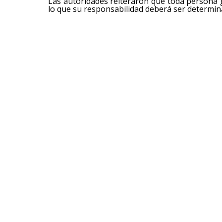
Las autoridades reiteraron que toda persona g
lo que su responsabilidad deberá ser determina