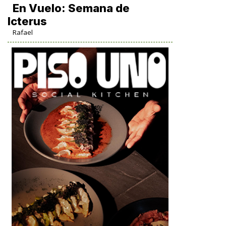
En Vuelo: Semana de
Icterus
Rafael