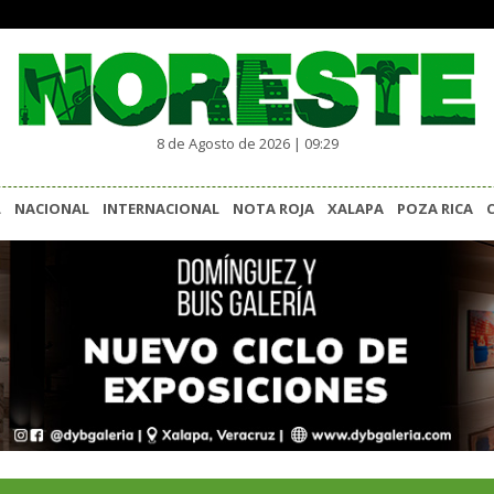
8 de Agosto de 2026 | 09:29
L
NACIONAL
INTERNACIONAL
NOTA ROJA
XALAPA
POZA RICA