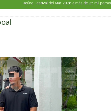
Reúne Festival del Mar 2026 a más de 25 mil personas en su p
poal