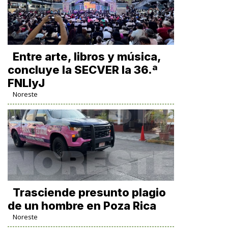
Entre arte, libros y música,
concluye la SECVER la 36.ª
FNLIyJ
Noreste
Trasciende presunto plagio
de un hombre en Poza Rica
Noreste