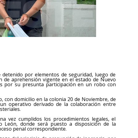
e detenido por elementos de seguridad, luego de
n de aprehensión vigente en el estado de Nuevo
es por su presunta participación en un robo con
b, con domicilio en la colonia 20 de Noviembre, de
un operativo derivado de la colaboración entre
teriales.
na vez cumplidos los procedimientos legales, el
 León, donde será puesto a disposición de la
roceso penal correspondiente.