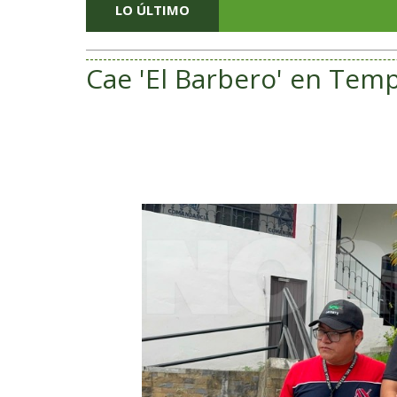
LO ÚLTIMO
Cae 'El Barbero' en Tem