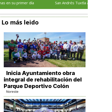
rimer día
San Andrés Tuxtla alista su Festival Interna
Lo más leido
Inicia Ayuntamiento obra
integral de rehabilitación del
Parque Deportivo Colón
Noreste