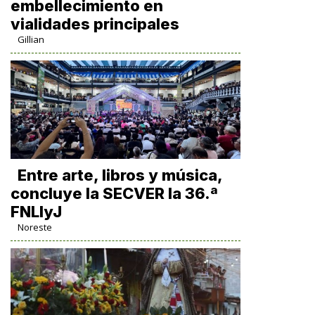
embellecimiento en
vialidades principales
Gillian
Entre arte, libros y música,
concluye la SECVER la 36.ª
FNLIyJ
Noreste