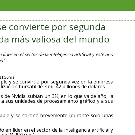
Recono
se convierte por segunda
ada más valiosa del mundo
der en el sector de la inteligencia artificial y este año
t’.
21:56hrs
pple y se convirtió por segunda vez en la empresa
zación bursátil de 3 mil 42 billones de dólares.
nes de Nvidia subían un 3%; en lo que va de año, la
 a sus unidades de procesamiento gráfico y a sus
 Apple y se coronó brevemente (durante solo unas
n líder en el sector de la inteligencia artificial y
de Wall Street’.