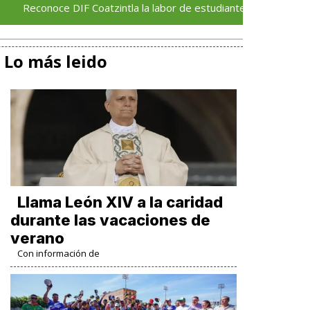
ce DIF Coatzintla la labor de estudiantes de la Universidad Veracr
Lo más leido
Llama León XIV a la caridad
durante las vacaciones de
verano
Con información de