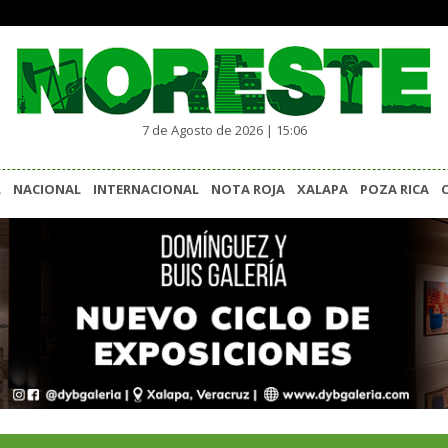
7 de Agosto de 2026 | 15:06
L
NACIONAL
INTERNACIONAL
NOTA ROJA
XALAPA
POZA RICA