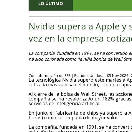
LO ÚLTIMO
Nvidia supera a Apple y 
vez en la empresa cotiz
La compañía, fundada en 1991, se ha convertido en lí
ha sido coronada como ‘la niña bonita de Wall Stree
Con información de EFE | Estados Unidos. | 05 Nov 2024 - 
La tecnológica Nvidia superó este martes a A
cotizada más valiosa del mundo, con una capitali
Al cierre de la bolsa de Wall Street, las accio
compañía se ha revalorizado un 182% gracias
servicios de inteligencia artificial.
En junio, el fabricante de chips ya superó a
horas) como la compañía de mayor valor.
La compañía, fundada en 1991, se ha convertido e
este año ha sido coronada como ‘la niña bonita 