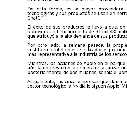
De esta forma, es la mayor proveedora d
tecnológicas y sus productos se usan en her
ChatGPT.
El éxito de sus productos le llevó a que, en
obtuviera un beneficio neto de 31 mil 480 mi
que atribuyó a la alta demanda de sus product
Por otro lado, la semana pasada, la propie
sustituirá a Intel en este indicador el próxi
más representativa a la industria de los semic
Mientras, las acciones de Apple en el parqu
año: la empresa fue la primera en alcanzar una
posteriormente, de dos millones, señala el por
Actualmente, las cinco empresas que domina
sector tecnológico: a Nvidia le siguen Apple, 