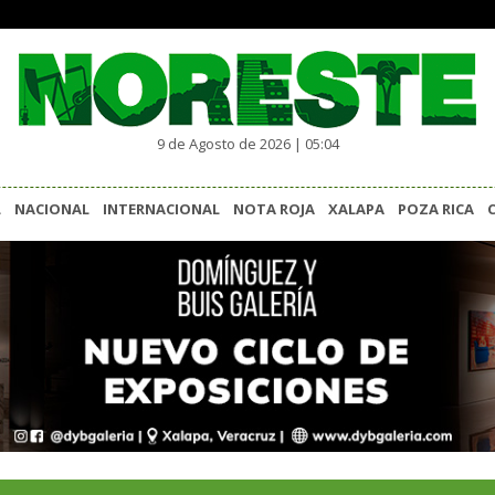
9 de Agosto de 2026 | 05:04
L
NACIONAL
INTERNACIONAL
NOTA ROJA
XALAPA
POZA RICA