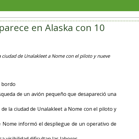
Con col
aparece en Alaska con 10
la ciudad de Unalakleet a Nome con el piloto y nueve
a bordo
úsqueda de un avión pequeño que desapareció una
 de la ciudad de Unalakleet a Nome con el piloto y
 Nome informó el despliegue de un operativo de
a visibilidad dificultan las labores.