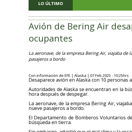
LO ÚLTIMO
Avión de Bering Air des
ocupantes
La aeronave, de la empresa Bering Air, viajaba de 
pasajeros a bordo
Con información de EFE | Alaska | 07 Feb 2025 - 10:25hrs
Desaparece avión en Alaska con 10 personas 
Autoridades de Alaska se encuentran en la b
hora después de despegar.
La aeronave, de la empresa Bering Air, viajaba
nueve pasajeros a bordo.
El Departamento de Bomberos Voluntarios de
búsqueda en tierra.
Sin embargo, advirtió que el mal clima y la escas