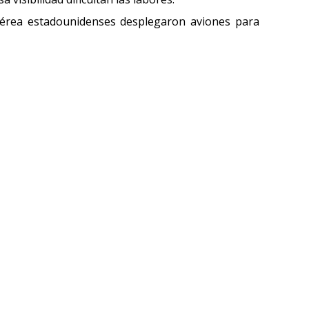
 Aérea estadounidenses desplegaron aviones para