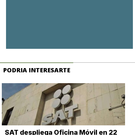
PODRIA INTERESARTE
SAT despliega Oficina Móvil en 22