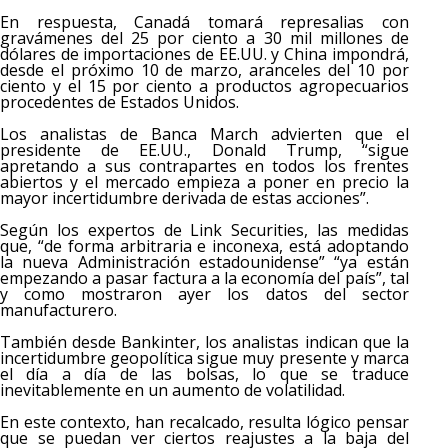
En respuesta, Canadá tomará represalias con
gravámenes del 25 por ciento a 30 mil millones de
dólares de importaciones de EE.UU. y China impondrá,
desde el próximo 10 de marzo, aranceles del 10 por
ciento y el 15 por ciento a productos agropecuarios
procedentes de Estados Unidos.
Los analistas de Banca March advierten que el
presidente de EE.UU., Donald Trump, “sigue
apretando a sus contrapartes en todos los frentes
abiertos y el mercado empieza a poner en precio la
mayor incertidumbre derivada de estas acciones”.
Según los expertos de Link Securities, las medidas
que, “de forma arbitraria e inconexa, está adoptando
la nueva Administración estadounidense” “ya están
empezando a pasar factura a la economía del país”, tal
y como mostraron ayer los datos del sector
manufacturero.
También desde Bankinter, los analistas indican que la
incertidumbre geopolítica sigue muy presente y marca
el día a día de las bolsas, lo que se traduce
inevitablemente en un aumento de volatilidad.
En este contexto, han recalcado, resulta lógico pensar
que se puedan ver ciertos reajustes a la baja del