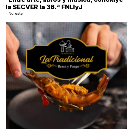
la SECVER la 36.ª FNLIyJ
Noreste