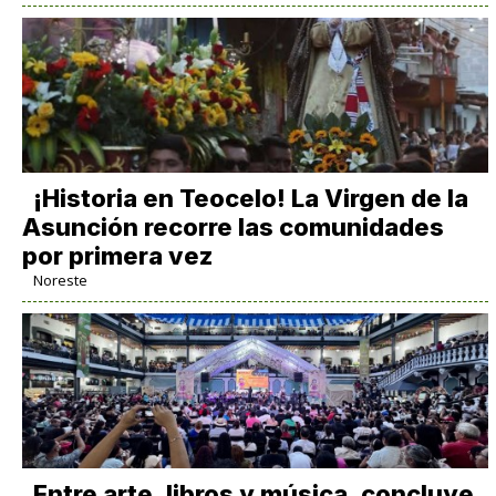
​¡Historia en Teocelo! La Virgen de la
Asunción recorre las comunidades
por primera vez
Noreste
Entre arte, libros y música, concluye