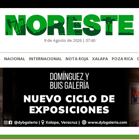
9 de Agosto de 2026 | 07:40
L
NACIONAL
INTERNACIONAL
NOTA ROJA
XALAPA
POZA RICA