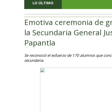
LO ÚLTIMO
Emotiva ceremonia de g
la Secundaria General J
Papantla
Se reconoció el esfuerzo de 170 alumnos que conc
secundaria.