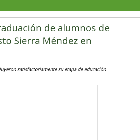
Con c
raduación de alumnos de
usto Sierra Méndez en
luyeron satisfactoriamente su etapa de educación