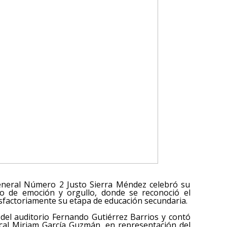
eneral Número 2 Justo Sierra Méndez celebró su
o de emoción y orgullo, donde se reconoció el
sfactoriamente su etapa de educación secundaria.
 del auditorio Fernando Gutiérrez Barrios y contó
local Miriam García Guzmán, en representación del