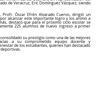
stado de Veracruz, Eric Domínguez Vázquez, siendo
l, Profr. Óscar Efrén Alvarado Cuervo, dirigió un
ó por alcanzar este importante logro y los animó a
ás, destacó que para el próximo ciclo escolar se
adamente 225 alumnos de nuevo ingreso a primer
 consolidado su prestigio como una de las mejores
gracias a su comprometido equipo docente y
bienestar de los estudiantes, quienes han destacado
 deportivas.