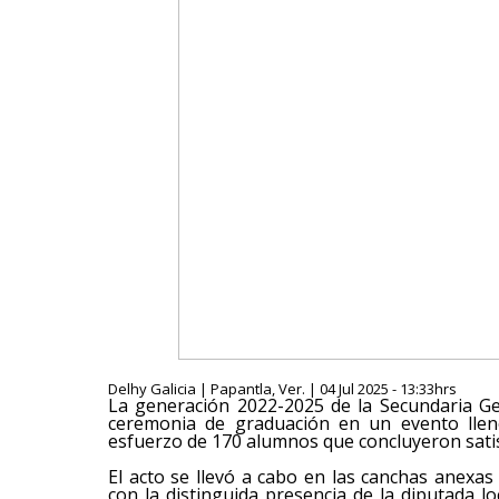
Delhy Galicia | Papantla, Ver. | 04 Jul 2025 - 13:33hrs
La generación 2022-2025 de la Secundaria G
ceremonia de graduación en un evento llen
esfuerzo de 170 alumnos que concluyeron sati
El acto se llevó a cabo en las canchas anexas
con la distinguida presencia de la diputada 