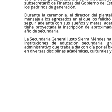
subsecretario de Finanzas del Gobierno del E
los padrinos de generación.
Durante la ceremonia, el director del plante
mensaje a los egresados en el que los felicit
seguir adelante con sus sueños y metas, adem
tiene proyectada la inscripción de aproxim
año de secundaria.
La Secundaria General Justo Sierra Méndez ha
instituciones de educación secundaria, 
administrativo que trabaja día con día por el 
en diversas disciplinas académicas, culturales y