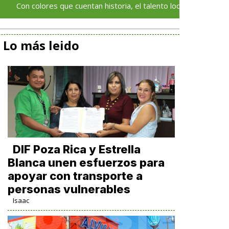
olores que cuentan historia, el talento local deja huella en el Fest
Lo más leido
DIF Poza Rica y Estrella
Blanca unen esfuerzos para
apoyar con transporte a
personas vulnerables
Isaac