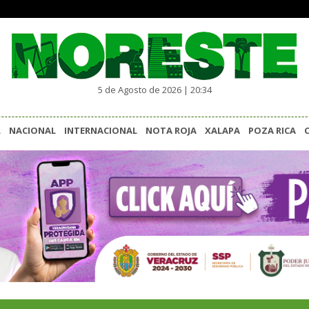
5 de Agosto de 2026 | 20:34
L
NACIONAL
INTERNACIONAL
NOTA ROJA
XALAPA
POZA RICA