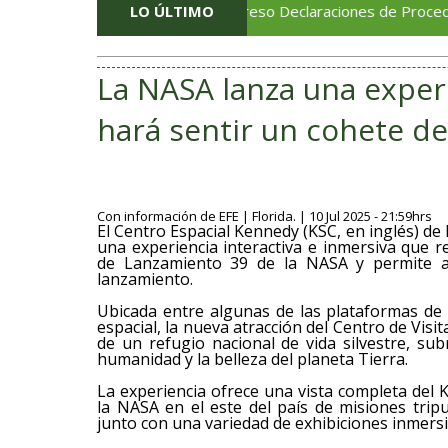
Aprueba Congreso Declaraciones de Procedencia en co
LO ÚLTIMO
La NASA lanza una exper
hará sentir un cohete d
Con información de EFE | Florida. | 10 Jul 2025 - 21:59hrs
El Centro Espacial Kennedy (KSC, en inglés) de 
una experiencia interactiva e inmersiva que r
de Lanzamiento 39 de la NASA y permite a l
lanzamiento.
Ubicada entre algunas de las plataformas de
espacial, la nueva atracción del Centro de Visi
de un refugio nacional de vida silvestre, su
humanidad y la belleza del planeta Tierra.
La experiencia ofrece una vista completa del K
la NASA en el este del país de misiones tripu
junto con una variedad de exhibiciones inmersi