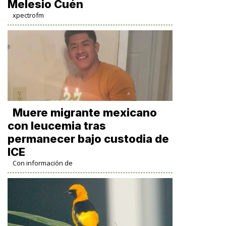
Melesio Cuén
xpectrofm
Muere migrante mexicano
con leucemia tras
permanecer bajo custodia de
ICE
Con información de