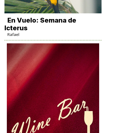
En Vuelo: Semana de
Icterus
Rafael