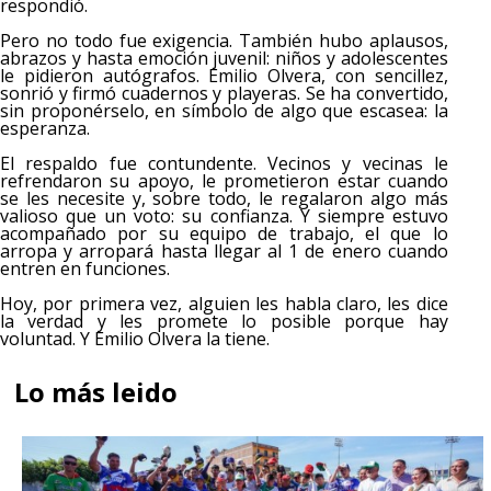
respondió.
Pero no todo fue exigencia. También hubo aplausos,
abrazos y hasta emoción juvenil: niños y adolescentes
le pidieron autógrafos. Emilio Olvera, con sencillez,
sonrió y firmó cuadernos y playeras. Se ha convertido,
sin proponérselo, en símbolo de algo que escasea: la
esperanza.
El respaldo fue contundente. Vecinos y vecinas le
refrendaron su apoyo, le prometieron estar cuando
se les necesite y, sobre todo, le regalaron algo más
valioso que un voto: su confianza. Y siempre estuvo
acompañado por su equipo de trabajo, el que lo
arropa y arropará hasta llegar al 1 de enero cuando
entren en funciones.
Hoy, por primera vez, alguien les habla claro, les dice
la verdad y les promete lo posible porque hay
voluntad. Y Emilio Olvera la tiene.
Lo más leido