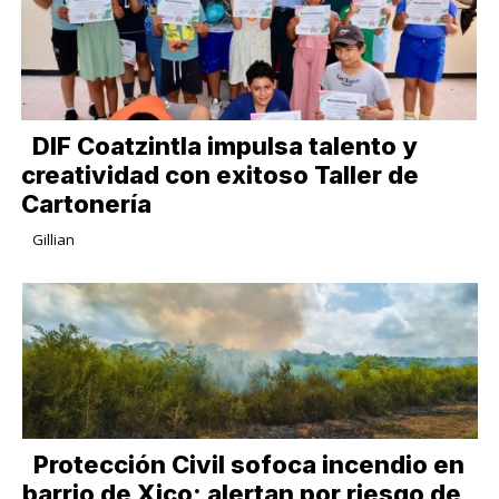
DIF Coatzintla impulsa talento y
creatividad con exitoso Taller de
Cartonería
Gillian
Protección Civil sofoca incendio en
barrio de Xico; alertan por riesgo de