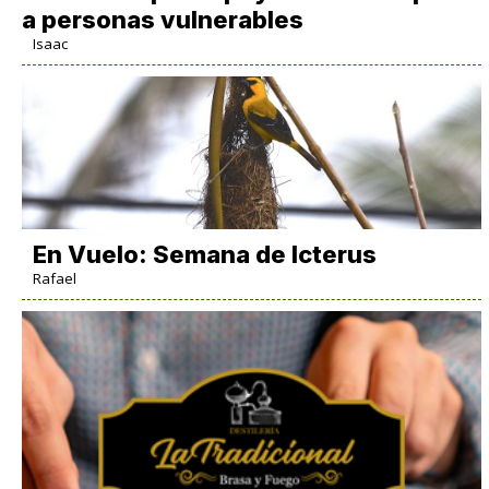
a personas vulnerables
Isaac
En Vuelo: Semana de Icterus
Rafael