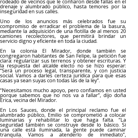
rodeado de vecinos que le confiaron desde fallas en el
drenaje y alumbrado público, hasta temores por la
inseguridad en sus calles.
Uno de los anuncios más celebrados fue su
compromiso de erradicar el problema de la basura,
mediante la adquisición de una flotilla de al menos 20
camiones recolectores, que permitirá brindar un
servicio digno y eficiente en toda la ciudad.
En la colonia El Mirador, donde también se
congregaron habitantes de San Felipe, la petición fue
clara: regularizar sus terrenos y obtener escrituras. Y
la respuesta del alcalde electo no se hizo esperar:
“Será un proceso legal, transparente, y con justicia
social. Vamos a darles certeza jurídica para que esas
casas ya sean suyas con todas las de la ley”.
“Necesitamos mucho apoyo, pero confiamos en usted
porque sabemos que no nos va a fallar”, dijo doña
Erica, vecina del Mirador.
En Los Sauces, donde el principal reclamo fue el
alumbrado público, Emilio se comprometió a colocar
luminarias y rehabilitar lo que haga falta. “La
seguridad también se construye desde lo básico. Si
una calle está iluminada, la gente puede caminar
tranquila. Vamos a atenderlo de inmediato”,