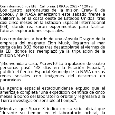
Con información de EFE | California. | 09 Ago 2025 - 11:20hrs
Los cuatro astronautas de la misión Crew-10 de
SpaceX y la NASA amerizaron este sábado frente a
California, en la costa oeste de Estados Unidos, tras
casi cinco meses en la Estación Espacial Internacional
(EEI), donde realizaron experimentos para facilitar
futuras exploraciones espaciales.
Los tripulantes, a bordo de una cápsula Dragon de la
empresa del magnate Elon Musk, llegaron al mar
cerca de las 8:33 horas tras desacoplarse el viernes de
la EEI, donde los reemplazó ya la tripulación de la
misión Crew-11.
“¡Bienvenida a casa, #Crew10! La tripulación de cuatro
personas pasó 148 días en la Estación Espacial”,
publicó el Centro Espacial Kennedy de la NASA en sus
redes sociales con imágenes del descenso en
paracaídas.
La agencia espacial estadounidense expuso que el
amerizaje completa “una expedición científica de cinco
meses a bordo del laboratorio orbital y regresará a la
Tierra investigación sensible al tiempo”.
Mientras que Space X indicó en su sitio oficial que
“durante su tiempo en el laboratorio orbital, la