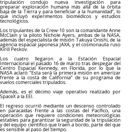
tripulación condujo nueva investigación para
preparar exploración humana más allá de la órbita
baja de la Tierra y para beneficiar a la humanidad”, lo
que incluyó experimentos biomédicos y estudios
tecnológicos.
Los tripulantes de la Crew-10 son la comandante Anne
McClain y la piloto Nichole Ayers, ambas de la NASA,
además del especialista de misión Takuya Onishi, de la
agencia espacial japonesa JAXA, y el cosmonauta ruso
Kirill Peskov.
Los cuatro llegaron a la Estación Espacial
Internacional el pasado 16 de marzo tras despegar del
Centro Espacial Kennedy, en Florida, por lo que la
NASA aclaró: “Esta será la primera misión en amerizar
frente a la costa de California” de su programa de
vuelos comerciales tripulados.
Además, es el décimo viaje operativo realizado por
SpaceX a la EEI.
El regreso ocurrió mediante un descenso controlado
en paracaídas frente a las costas del Pacífico, una
operación que requiere condiciones meteorológicas
estables para garantizar la seguridad de la tripulación
y del equipo científico que traen a bordo, parte del que
es sensible al paso del tiempo.