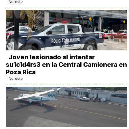
Noreste
Joven lesionado al intentar
su1c1d4rs3 en la Central Camionera en
Poza Rica
Noreste