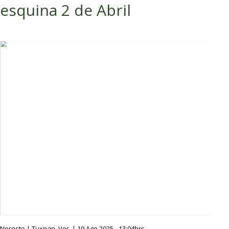
esquina 2 de Abril
Noreste | Tuxpan, Ver. | 19 Ago 2025 - 13:04hrs