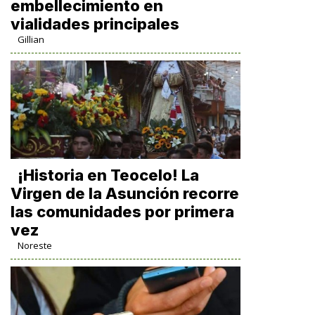
embellecimiento en
vialidades principales
Gillian
​¡Historia en Teocelo! La
Virgen de la Asunción recorre
las comunidades por primera
vez
Noreste