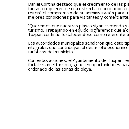
Daniel Cortina destacó que el crecimiento de las pl
turismo requieren de una estrecha coordinación en
reiteró el compromiso de su administración para 
mejores condiciones para visitantes y comerciante
“Queremos que nuestras playas sigan creciendo y 
turismo. Trabajando en equipo lograremos que a qu
Tuxpan continúe fortaleciéndose como referente tur
Las autoridades municipales señalaron que este ti
integrales que contribuyan al desarrollo económic
turísticos del municipio.
Con estas acciones, el Ayuntamiento de Tuxpan r
fortalezcan el turismo, generen oportunidades para
ordenado de las zonas de playa.