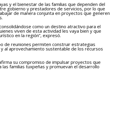
ayas y el bienestar de las familias que dependen del
tre gobierno y prestadores de servicios, por lo que
trabajar de manera conjunta en proyectos que generen
s.
consolidándose como un destino atractivo para el
ienes viven de esta actividad les vaya bien y que
ístico en la región”, expresó.
po de reuniones permiten construir estrategias
o y al aprovechamiento sustentable de los recursos
eafirma su compromiso de impulsar proyectos que
 las familias tuxpeñas y promuevan el desarrollo