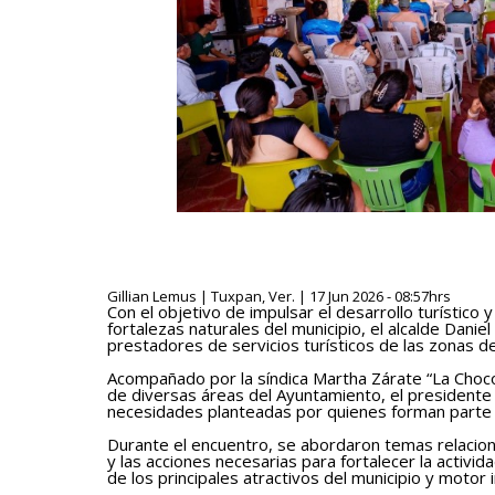
Gillian Lemus | Tuxpan, Ver. | 17 Jun 2026 - 08:57hrs
Con el objetivo de impulsar el desarrollo turístico 
fortalezas naturales del municipio, el alcalde Dani
prestadores de servicios turísticos de las zonas de
Acompañado por la síndica Martha Zárate “La Chocoy
de diversas áreas del Ayuntamiento, el presidente
necesidades planteadas por quienes forman parte de
Durante el encuentro, se abordaron temas relaciona
y las acciones necesarias para fortalecer la activid
de los principales atractivos del municipio y motor