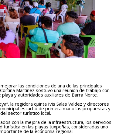
y mejorar las condiciones de una de las principales
el Cortina Martínez sostuvo una reunión de trabajo con
 playa y autoridades auxiliares de Barra Norte.
a”, la regidora quinta Ivis Salas Valdez y directores
 municipal escuchó de primera mano las propuestas y
l sector turístico local.
dos con la mejora de la infraestructura, los servicios
ad turística en las playas tuxpeñas, consideradas uno
 importante de la economía regional.