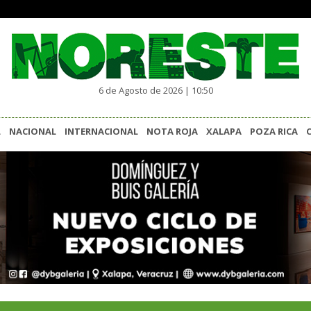
6 de Agosto de 2026 | 10:50
L
NACIONAL
INTERNACIONAL
NOTA ROJA
XALAPA
POZA RICA