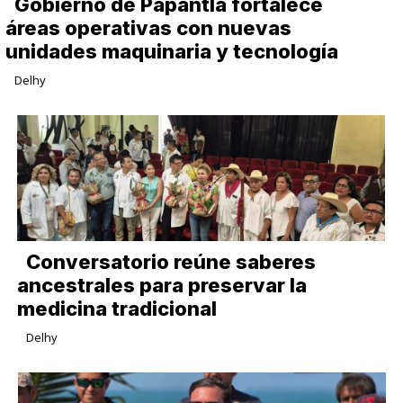
Gobierno de Papantla fortalece
áreas operativas con nuevas
unidades maquinaria y tecnología
Delhy
Conversatorio reúne saberes
ancestrales para preservar la
medicina tradicional
Delhy