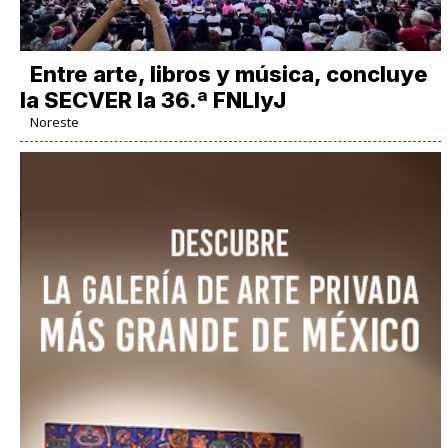
Entre arte, libros y música, concluye
la SECVER la 36.ª FNLIyJ
Noreste