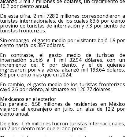
alcanzó 3 mil 7 millones de dólares, un crecimiento de
10.2 por ciento anual.
De esta cifra, 2 mil 728.2 millones correspondieron a
turistas internacionales, de los cuales 83.6 por ciento
provino de turistas de internación y 7.3 por ciento de
turistas fronterizos.
Sin embargo, el gasto medio por visitante bajó 1.9 por
ciento hasta los 357 dólares.
En contraste, el gasto medio de turistas de
internación subió a 1 mil 32.94 dólares, con un
incremento del 6 por ciento, y el de quienes
ingresaron por vía aérea alcanzó mil 193.64 dólares,
8.8 por ciento más que en 2024.
En cambio, el gasto medio de los turistas fronterizos
cayó 2.6 por ciento, al situarse en 120.77 dólares.
Mexicanos en el exterior
En paralelo, 6.58 millones de residentes en México
viajaron al extranjero en julio, un alza de 12.2 por
ciento anual.
De ellos, 1.76 millones fueron turistas internacionales,
un 7 por ciento más que el año previo.