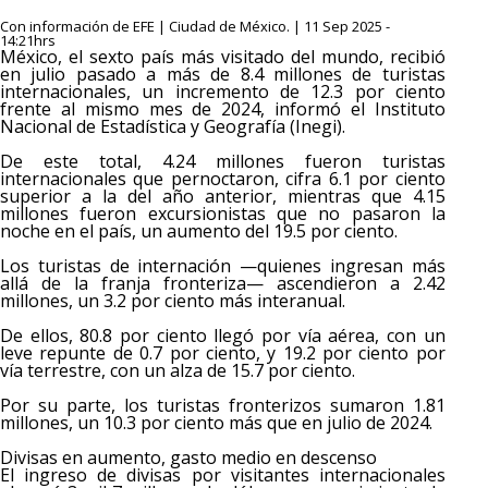
Con información de EFE | Ciudad de México. | 11 Sep 2025 -
14:21hrs
México, el sexto país más visitado del mundo, recibió
en julio pasado a más de 8.4 millones de turistas
internacionales, un incremento de 12.3 por ciento
frente al mismo mes de 2024, informó el Instituto
Nacional de Estadística y Geografía (Inegi).
De este total, 4.24 millones fueron turistas
internacionales que pernoctaron, cifra 6.1 por ciento
superior a la del año anterior, mientras que 4.15
millones fueron excursionistas que no pasaron la
noche en el país, un aumento del 19.5 por ciento.
Los turistas de internación —quienes ingresan más
allá de la franja fronteriza— ascendieron a 2.42
millones, un 3.2 por ciento más interanual.
De ellos, 80.8 por ciento llegó por vía aérea, con un
leve repunte de 0.7 por ciento, y 19.2 por ciento por
vía terrestre, con un alza de 15.7 por ciento.
Por su parte, los turistas fronterizos sumaron 1.81
millones, un 10.3 por ciento más que en julio de 2024.
Divisas en aumento, gasto medio en descenso
El ingreso de divisas por visitantes internacionales