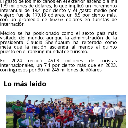
El gasto de los mexicanos en el exterior ascendió a mil
179 millones de dólares, lo que implicó un incremento
interanual de 19.4 por ciento y el gasto medio por
viajero fue de 179.18 dólares, un 6.5 por ciento más,
con un promedio de 662.63 dólares en turistas de
internación.
México se ha posicionado como el sexto país más
visitado del mundo; aunque la administración de la
presidenta Claudia Sheinbaum ha reiterado como
meta que la nación ascienda al menos al quinto
puesto en el ranking mundial de turismo.
En 2024 recibió 45.03 millones de turistas
internacionales, un 7.4 por ciento más que en 2023,
con ingresos por 30 mil 246 millones de dólares.
Lo más leido