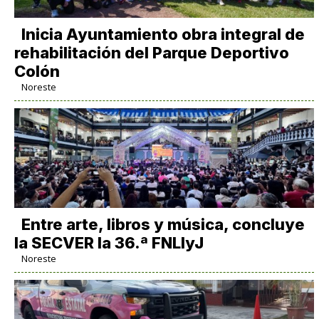
Inicia Ayuntamiento obra integral de
rehabilitación del Parque Deportivo
Colón
Noreste
Entre arte, libros y música, concluye
la SECVER la 36.ª FNLIyJ
Noreste