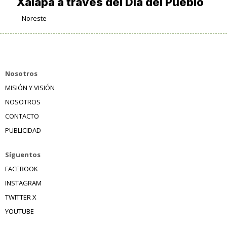
Xalapa a través del Día del Pueblo
Noreste
Nosotros
MISIÓN Y VISIÓN
NOSOTROS
CONTACTO
PUBLICIDAD
Síguentos
FACEBOOK
INSTAGRAM
TWITTER X
YOUTUBE