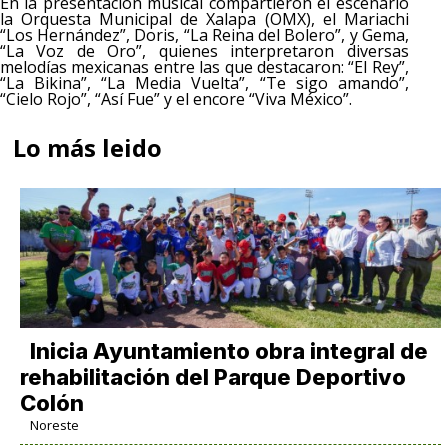
En la presentación musical compartieron el escenario
la Orquesta Municipal de Xalapa (OMX), el Mariachi
“Los Hernández”, Doris, “La Reina del Bolero”, y Gema,
“La Voz de Oro”, quienes interpretaron diversas
melodías mexicanas entre las que destacaron: “El Rey”,
“La Bikina”, “La Media Vuelta”, “Te sigo amando”,
“Cielo Rojo”, “Así Fue” y el encore “Viva México”.
Lo más leido
Inicia Ayuntamiento obra integral de
rehabilitación del Parque Deportivo
Colón
Noreste