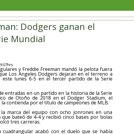
Unidad 
man: Dodgers ganan el
rie Mundial
09:07hrs
ngulares y Freddie Freeman mandó la pelota fuera
 que Los Angeles Dodgers dejaran en el terreno a
 este lunes 6-5 en el tercer partido de la Serie
de entradas en un partido en la historia de la Serie
ico de Otoño de 2018 en el Dodger Stadium, el
la contienda por el título de campeones de MLB.
 la marca del equipo con ocho jonrones en una
 que bateó de 4-4 y recibió cinco bases por bolas
lcó tres carreras.
u cuadrangular acabó con el duelo que se había