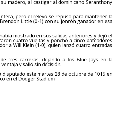
 su madero, al castigar al dominicano Seranthony
tera, pero el relevo se repuso para mantener la
 Brendon Little (0-1) con su jonrón ganador en esa
abía mostrado en sus salidas anteriores y dejó el
otaron cuatro vueltas y ponchó a cinco bateadores
r a Will Klein (1-0), quien lanzó cuatro entradas
s de tres carreras, dejando a los Blue Jays en la
ventaja y salió sin decisión.
rá disputado este martes 28 de octubre de 1015 en
ico en el Dodger Stadium.