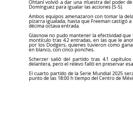
Ohtani volvió a dar una muestra del poder de
Domínguez para igualar las acciones (5-5).
Ambos equipos amenazaron con tomar la delan
pizarra igualada, hasta que Freeman castigó a
décima octava entrada.
Glasnow no pudo mantener la efectividad que h
montículo tras 4.2 entradas, en las que le an
por los Dodgers, quienes tuvieron como ganado
en blanco, con cinco ponches.
Scherzer salió del partido tras 4.1 capítulo
delantera, pero el relevo falló en preservar esa 
El cuarto partido de la Serie Mundial 2025 se
punto de las 18:00 h tiempo del Centro de Méx