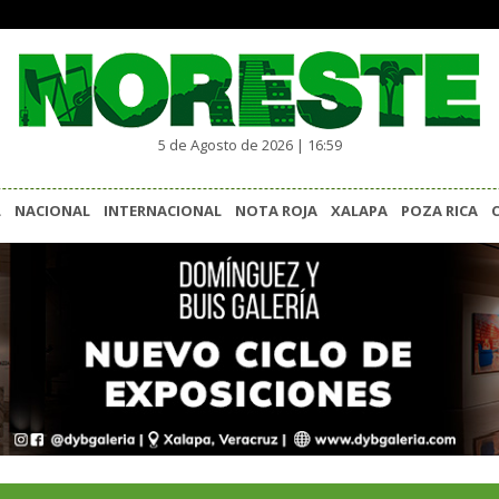
5 de Agosto de 2026 | 16:59
L
NACIONAL
INTERNACIONAL
NOTA ROJA
XALAPA
POZA RICA