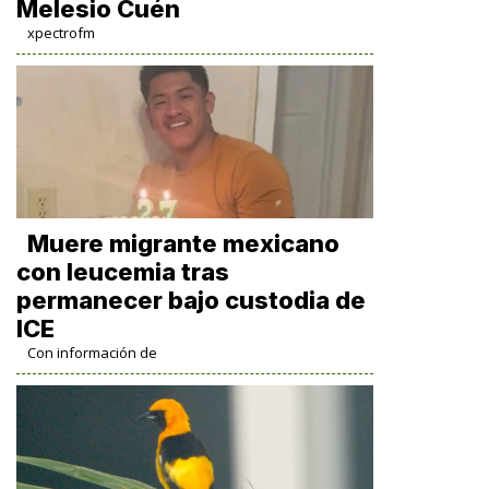
Melesio Cuén
xpectrofm
Muere migrante mexicano
con leucemia tras
permanecer bajo custodia de
ICE
Con información de