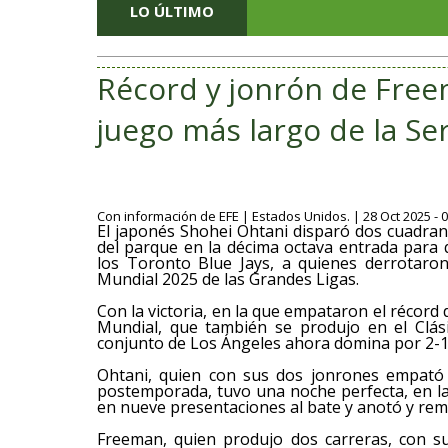
LO ÚLTIMO
Récord y jonrón de Free
juego más largo de la Se
Con información de EFE | Estados Unidos. | 28 Oct 2025 - 
El japonés Shohei Ohtani disparó dos cuadra
del parque en la décima octava entrada para
los Toronto Blue Jays, a quienes derrotaron
Mundial 2025 de las Grandes Ligas.
Con la victoria, en la que empataron el récord 
Mundial, que también se produjo en el Clás
conjunto de Los Ángeles ahora domina por 2-1 
Ohtani, quien con sus dos jonrones empató
postemporada, tuvo una noche perfecta, en la
en nueve presentaciones al bate y anotó y remo
Freeman, quien produjo dos carreras, con s