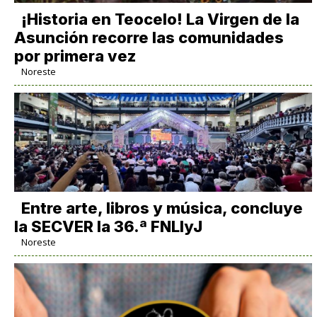
​¡Historia en Teocelo! La Virgen de la
Asunción recorre las comunidades
por primera vez
Noreste
Entre arte, libros y música, concluye
la SECVER la 36.ª FNLIyJ
Noreste