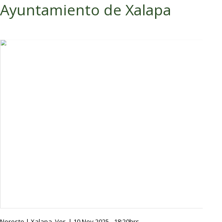
Ayuntamiento de Xalapa
Noreste | Xalapa, Ver. | 10 Nov 2025 - 18:20hrs