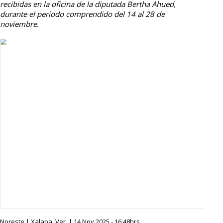
recibidas en la oficina de la diputada Bertha Ahued,
durante el periodo comprendido del 14 al 28 de
noviembre.
Noreste | Xalapa, Ver. | 14 Nov 2025 - 16:48hrs