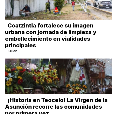
Coatzintla fortalece su imagen
urbana con jornada de limpieza y
embellecimiento en vialidades
principales
Gillian
​¡Historia en Teocelo! La Virgen de la
Asunción recorre las comunidades
por primera vez