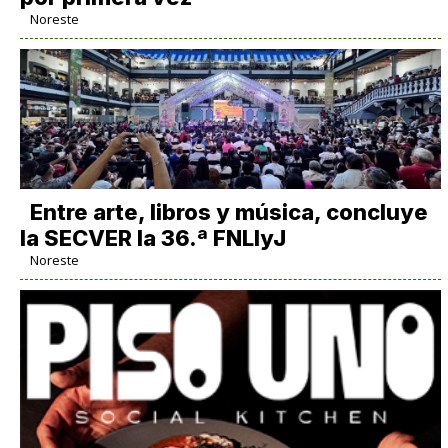
Noreste
Entre arte, libros y música, concluye
la SECVER la 36.ª FNLIyJ
Noreste