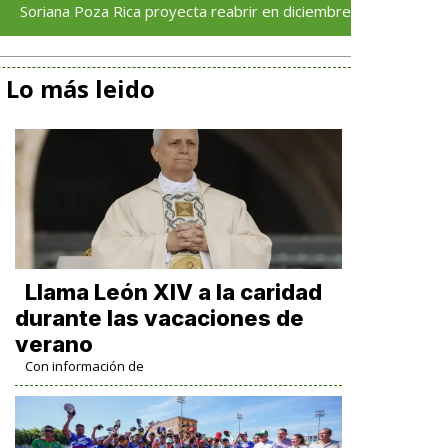
na Poza Rica proyecta reabrir en diciembre tras avance del 70 %
Lo más leido
Llama León XIV a la caridad
durante las vacaciones de
verano
Con información de