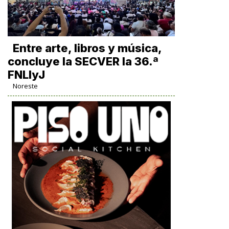
Entre arte, libros y música,
concluye la SECVER la 36.ª
FNLIyJ
Noreste