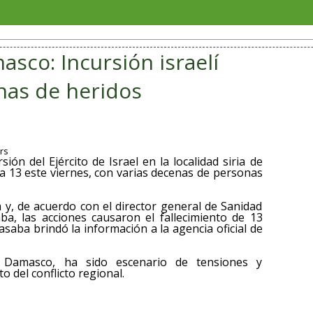
Soria
sco: Incursión israelí
enas de heridos
rs
ón del Ejército de Israel en la localidad siria de
 a 13 este viernes, con varias decenas de personas
 y, de acuerdo con el director general de Sanidad
ba, las acciones causaron el fallecimiento de 13
saba brindó la información a la agencia oficial de
f Damasco, ha sido escenario de tensiones y
 del conflicto regional.