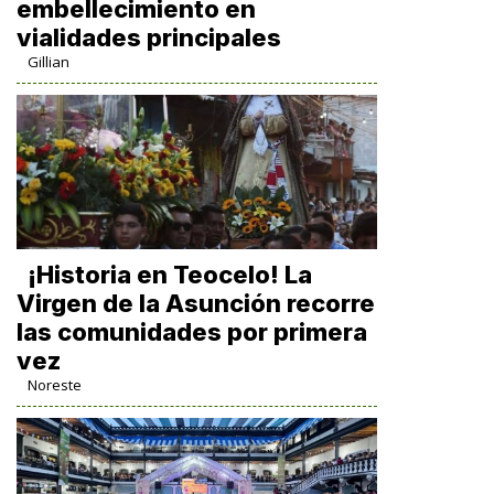
embellecimiento en
vialidades principales
Gillian
​¡Historia en Teocelo! La
Virgen de la Asunción recorre
las comunidades por primera
vez
Noreste