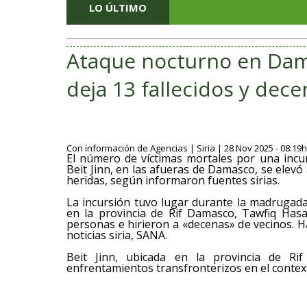
LO ÚLTIMO
Ataque nocturno en Dama
deja 13 fallecidos y dec
Con información de Agencias | Siria | 28 Nov 2025 - 08:19h
El número de víctimas mortales por una incursi
Beit Jinn, en las afueras de Damasco, se elevó
heridas, según informaron fuentes sirias.
La incursión tuvo lugar durante la madrugada
en la provincia de Rif Damasco, Tawfiq Hasa
personas e hirieron a «decenas» de vecinos. Ha
noticias siria, SANA.
Beit Jinn, ubicada en la provincia de Ri
enfrentamientos transfronterizos en el contexto