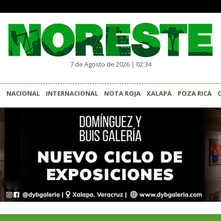
7 de Agosto de 2026 | 02:34
L
NACIONAL
INTERNACIONAL
NOTA ROJA
XALAPA
POZA RICA