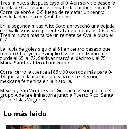
Tres minutos después cayó el 0-4 en servicio desde la
banda de Ovalle para el remate de Camberos y al 45,
Corral celebró el 0-5 luego de rematar un centro
desde la derecha de Kenti Robles.
En la segunda mitad Alice Soto aprovechó una dejada
de Ovalle y disparó potente al ángulo para el 0-6 al 54.
Tres minutos más tarde un remate de Ovalle puso el
0-7.
La lluvia de goles siguió al 61 en centro pasado que
remató Charlyn, que amplió Ovalle con disparo de
zurda al 65; al 72, Saldívar marcó el décimo y al 75
María Sánchez hizo el undécimo.
Corral cerró la cuenta al 86 y 90 con dos más para 0-
14 que selló la máxima goleada de la selección
mexicana femenina en la historia.
México y San Vicente y las Granadinas son parte del
grupo A de la eliminatoria junto a Puerto Rico, Santa
Lucía e Islas Vírgenes.
Lo más leido