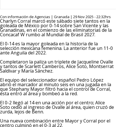
Con información de Agencias | Granada | 29 Nov 2025 - 22:32hrs
Charlyn Corral marcó este sábado siete tantos en la
goleada de México por 0-14 sobre San Vicente y las
Granadinas, en el comienzo de las eliminatorias de la
Concacaf W rumbo al Mundial de Brasil 2027.
El 0-14 es la mayor goleada en la historia de la
selección mexicana femenina. La anterior fue un 11-0
ante Anguila del 2022.
Completaron la paliza un triplete de Jacqueline Ovalle
y tantos de Scarlett Camberos, Alice Soto, Montserrat
Saldívar y María Sánchez.
El equipo del seleccionador español Pedro López
abrió el marcador al minuto seis en una jugada en la
que Stephany Mayor filtró hacia el control de Corral,
ésta entró al área y bombeó a la red.
El 0-2 llegó al 14 en una acción por el centro; Alice
Soto cedió al ingreso de Ovalle al área, quien cruzó de
zurda, lejos de Benn.
Una nueva combinación entre Mayor y Corral por el
centro culminó en el 0-3 al 22.