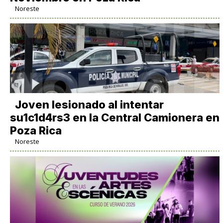
Noreste
Joven lesionado al intentar
su1c1d4rs3 en la Central Camionera en
Poza Rica
Noreste