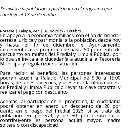
Se invita a la población a participar en el programa que
concluye el 17 de diciembre.
Noreste | Xalapa, Ver. | 02 Dic 2025 - 13:08hrs
En apoyo a la economía familiar y con el fin de brindar
certeza jurídica y patrimonial a la población, desde hoy
y hasta el 17 de diciembre, el Ayuntamiento
implementará un programa de hasta 90 por ciento de
descuento en multas del Predial y Limpia Pública, por
lo que se invita a la ciudadanía a acudir a la Tesorería
Municipal y regularizar su situación.
Para recibir el beneficio, las personas interesadas
podrán acudir a Palacio Municipal de 9:00 a 15:00
horas, de lunes a viernes, y presentar la última boleta
de Predial y Limpia Pública o llevar su clave catastral y
realizar el pago con descuento.
Además, al participar en el programa, la ciudadanía
podrá obtener en enero un descuento de 20 por
ciento en el pago del Predial 2026, si se trata de
población en general, y de 50 por ciento si el
contribuyente es persona adulta mayor, madre
soltera o con discapacidad.