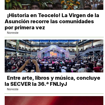
​¡Historia en Teocelo! La Virgen de la
Asunción recorre las comunidades
por primera vez
Noreste
Entre arte, libros y música, concluye
la SECVER la 36.ª FNLIyJ
Noreste