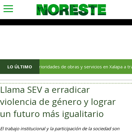
toggle
navigation
 las prioridades de obras y servicios en Xalapa a través del Día d
LO ÚLTIMO
Llama SEV a erradicar
violencia de género y lograr
un futuro más igualitario
El trabajo institucional y la participación de la sociedad son