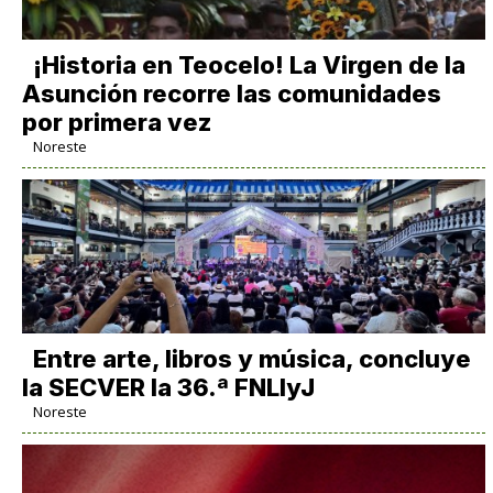
​¡Historia en Teocelo! La Virgen de la
Asunción recorre las comunidades
por primera vez
Noreste
Entre arte, libros y música, concluye
la SECVER la 36.ª FNLIyJ
Noreste