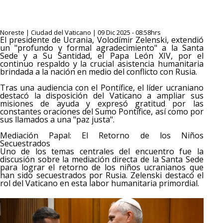
Noreste | Ciudad del Vaticano | 09 Dic 2025 - 08:58hrs
El presidente de Ucrania, Volodímir Zelenski, extendió
un "profundo y formal agradecimiento" a la Santa
Sede y a Su Santidad, el Papa León XIV, por el
continuo respaldo y la crucial asistencia humanitaria
brindada a la nación en medio del conflicto con Rusia.
Tras una audiencia con el Pontífice, el líder ucraniano
destacó la disposición del Vaticano a ampliar sus
misiones de ayuda y expresó gratitud por las
constantes oraciones del Sumo Pontífice, así como por
sus llamados a una "paz justa".
Mediación Papal: El Retorno de los Niños
Secuestrados
Uno de los temas centrales del encuentro fue la
discusión sobre la mediación directa de la Santa Sede
para lograr el retorno de los niños ucranianos que
han sido secuestrados por Rusia. Zelenski destacó el
rol del Vaticano en esta labor humanitaria primordial.