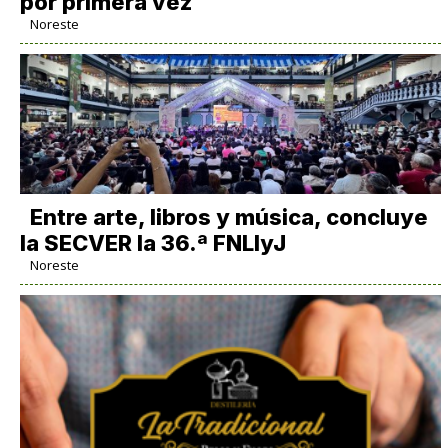
por primera vez
Noreste
Entre arte, libros y música, concluye
la SECVER la 36.ª FNLIyJ
Noreste