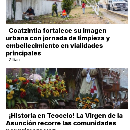
Coatzintla fortalece su imagen
urbana con jornada de limpieza y
embellecimiento en vialidades
principales
Gillian
​¡Historia en Teocelo! La Virgen de la
Asunción recorre las comunidades