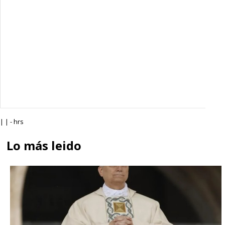
| | - hrs
Lo más leido