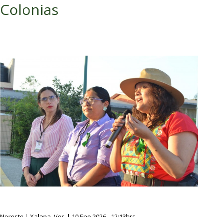
Colonias
Noreste | Xalapa, Ver. | 10 Ene 2026 - 12:13hrs