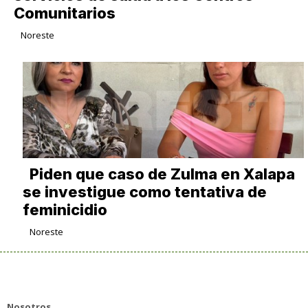
Comunitarios
Noreste
Piden que caso de Zulma en Xalapa
se investigue como tentativa de
feminicidio
Noreste
Nosotros