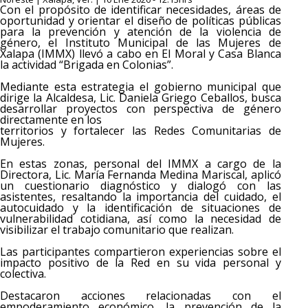
Con el propósito de identificar necesidades, áreas de
oportunidad y orientar el diseño de políticas públicas
para la prevención y atención de la violencia de
género, el Instituto Municipal de las Mujeres de
Xalapa (IMMX) llevó a cabo en El Moral y Casa Blanca
la actividad “Brigada en Colonias”.
Mediante esta estrategia el gobierno municipal que
dirige la Alcaldesa, Lic. Daniela Griego Ceballos, busca
desarrollar proyectos con perspectiva de género
directamente en los
territorios y fortalecer las Redes Comunitarias de
Mujeres.
En estas zonas, personal del IMMX a cargo de la
Directora, Lic. María Fernanda Medina Mariscal, aplicó
un cuestionario diagnóstico y dialogó con las
asistentes, resaltando la importancia del cuidado, el
autocuidado y la identificación de situaciones de
vulnerabilidad cotidiana, así como la necesidad de
visibilizar el trabajo comunitario que realizan.
Las participantes compartieron experiencias sobre el
impacto positivo de la Red en su vida personal y
colectiva.
Destacaron acciones relacionadas con el
empoderamiento económico, la prevención de la