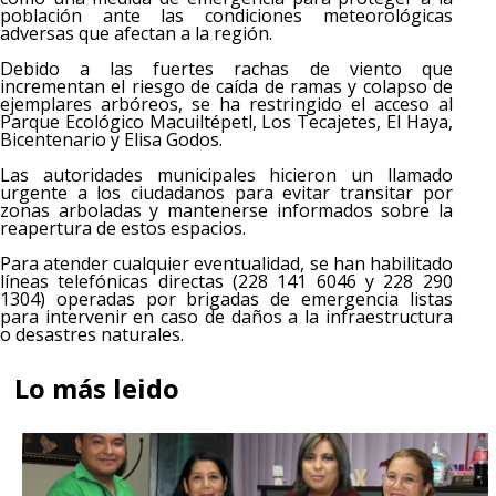
población ante las condiciones meteorológicas
adversas que afectan a la región.
Debido a las fuertes rachas de viento que
incrementan el riesgo de caída de ramas y colapso de
ejemplares arbóreos, se ha restringido el acceso al
Parque Ecológico Macuiltépetl, Los Tecajetes, El Haya,
Bicentenario y Elisa Godos.
Las autoridades municipales hicieron un llamado
urgente a los ciudadanos para evitar transitar por
zonas arboladas y mantenerse informados sobre la
reapertura de estos espacios.
Para atender cualquier eventualidad, se han habilitado
líneas telefónicas directas (228 141 6046 y 228 290
1304) operadas por brigadas de emergencia listas
para intervenir en caso de daños a la infraestructura
o desastres naturales.
Lo más leido