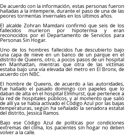
De acuerdo con la información, estas personas fueron
halladas a la intemperie, durante el paso de una de las
peores tormentas invernales en los últimos años.
El alcalde Zohran Mamdani confirmó que seis de los
fallecidos murieron por hipotermia y eran
reconocidos por el Departamento de Servicios para
Personas Sin Hogar.
Uno de los hombres fallecidos fue descubierto bajo
una capa de nieve en un banco de un parque en el
distrito de Queens, otro, a pocos pasos de un hospital
en Manhattan, mientras que otra de las víctimas
estaba bajo una vía elevada del metro en El Bronx, de
acuerdo con NBC.
El hombre de Queens, de acuerdo a las autoridades,
fue hallado el pasado domingo con papeles que lo
daban de alta en el hospital Elmhurst, que pertenece a
la red de hospitales públicos, y al momento que salió
de allí ya se había activado el Código Azul por las bajas
temperaturas, según ha señalado la senadora estatal
del distrito, Jessica Ramos.
Bajo ese Código Azul de políticas por condiciones
extremas del clima, los pacientes sin hogar no deben
volver a la calle.