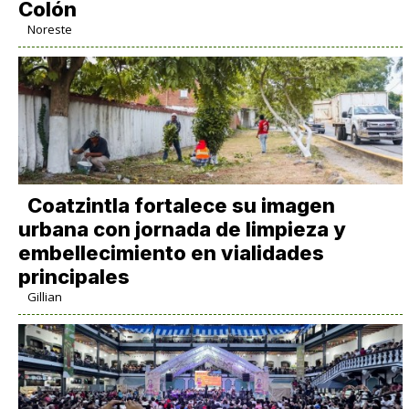
Colón
Noreste
Coatzintla fortalece su imagen
urbana con jornada de limpieza y
embellecimiento en vialidades
principales
Gillian