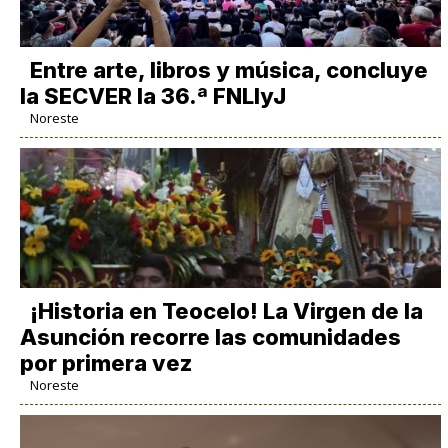
Entre arte, libros y música, concluye
la SECVER la 36.ª FNLIyJ
Noreste
​¡Historia en Teocelo! La Virgen de la
Asunción recorre las comunidades
por primera vez
Noreste