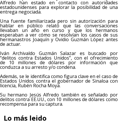
Alfredo han estado en contacto con autoridades
estadounidenses para explorar la posibilidad de una
entrega negociada.
Una fuente familiarizada pero sin autorización para
hablar en público relató que las conversaciones
llevaban un año en curso y que los hermanos
esperaban a ver cómo se resolvían los casos de sus
hermanastros Joaquín y Ovidio Guzmán López antes
de actuar.
Iván Archivaldo Guzmán Salazar es buscado por
“delitos contra Estados Unidos”, con el ofrecimiento
de 10 millones de dólares por información que
conduzca a su arresto y/o condena.
Además, se le identifica como figura clave en el caso de
Estados Unidos contra el gobernador de Sinaloa con
licencia, Rubén Rocha Moya.
Su hermano Jesús Alfredo también es señalado por
delitos contra EE.UU., con 10 millones de dólares como
recompensa para su captura.
Lo más leido