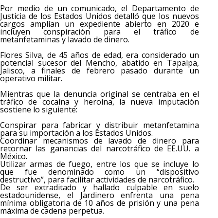
Por medio de un comunicado, el Departamento de
Justicia de los Estados Unidos detalló que los nuevos
cargos amplían un expediente abierto en 2020 e
incluyen conspiración para el tráfico de
metanfetaminas y lavado de dinero.
Flores Silva, de 45 años de edad, era considerado un
potencial sucesor del Mencho, abatido en Tapalpa,
Jalisco, a finales de febrero pasado durante un
operativo militar.
Mientras que la denuncia original se centraba en el
tráfico de cocaína y heroína, la nueva imputación
sostiene lo siguiente:
Conspirar para fabricar y distribuir metanfetamina
para su importación a los Estados Unidos.
Coordinar mecanismos de lavado de dinero para
retornar las ganancias del narcotráfico de EE.UU. a
México.
Utilizar armas de fuego, entre los que se incluye lo
que fue denominado como un “dispositivo
destructivo”, para facilitar actividades de narcotráfico.
De ser extraditado y hallado culpable en suelo
estadounidense, el Jardinero enfrenta una pena
mínima obligatoria de 10 años de prisión y una pena
máxima de cadena perpetua.