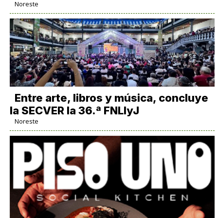
Noreste
Entre arte, libros y música, concluye
la SECVER la 36.ª FNLIyJ
Noreste