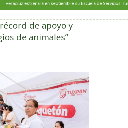
 estrenará en septiembre su Escuela de Servicios Turísticos: Roc
récord de apoyo y
gios de animales”