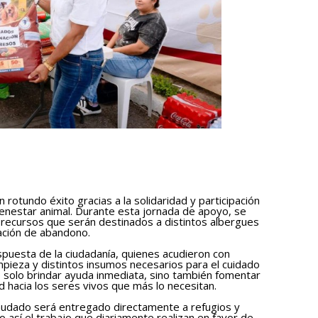
 rotundo éxito gracias a la solidaridad y participación
enestar animal. Durante esta jornada de apoyo, se
 recursos que serán destinados a distintos albergues
uación de abandono.
spuesta de la ciudadanía, quienes acudieron con
mpieza y distintos insumos necesarios para el cuidado
no solo brindar ayuda inmediata, sino también fomentar
d hacia los seres vivos que más lo necesitan.
ecaudado será entregado directamente a refugios y
 así el trabajo que diariamente realizan en favor de