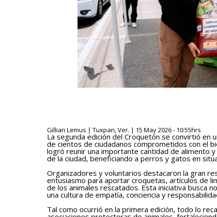
Gillian Lemus | Tuxpan, Ver. | 15 May 2026 - 10:55hrs
La segunda edición del Croquetón se convirtió en un
de cientos de ciudadanos comprometidos con el bi
logró reunir una importante cantidad de alimento y
de la ciudad, beneficiando a perros y gatos en sit
Organizadores y voluntarios destacaron la gran re
entusiasmo para aportar croquetas, artículos de li
de los animales rescatados. Esta iniciativa busca 
una cultura de empatía, conciencia y responsabilida
Tal como ocurrió en la primera edición, todo lo r
asociaciones protectoras de animales, fortaleciendo