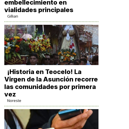
embellecimiento en
vialidades principales
Gillian
​¡Historia en Teocelo! La
Virgen de la Asunción recorre
las comunidades por primera
vez
Noreste