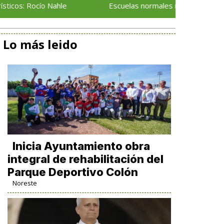
ío Nahle
Escuelas normales reciben resultados del 
Lo más leido
Inicia Ayuntamiento obra
integral de rehabilitación del
Parque Deportivo Colón
Noreste