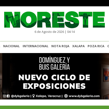
6 de Agosto de 2026 | 04:14
L
NACIONAL
INTERNACIONAL
NOTA ROJA
XALAPA
POZA RICA