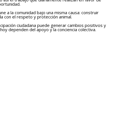
portunidad.
une a la comunidad bajo una misma causa: construir
 con el respeto y protección animal.
icipación ciudadana puede generar cambios positivos y
hoy dependen del apoyo y la conciencia colectiva.