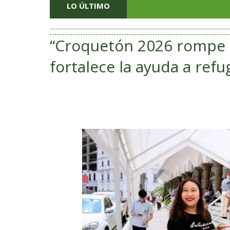
LO ÚLTIMO
Veracruz
“Croquetón 2026 rompe 
fortalece la ayuda a refu