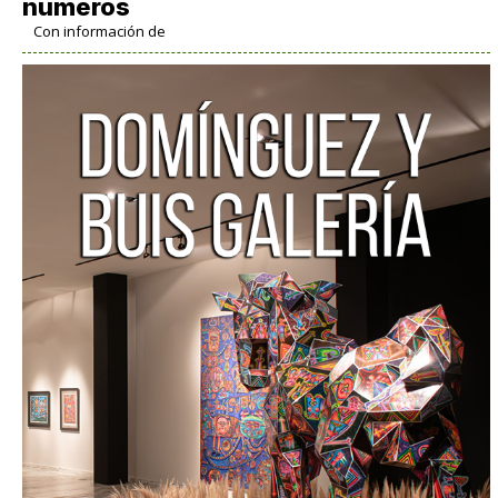
números
Con información de