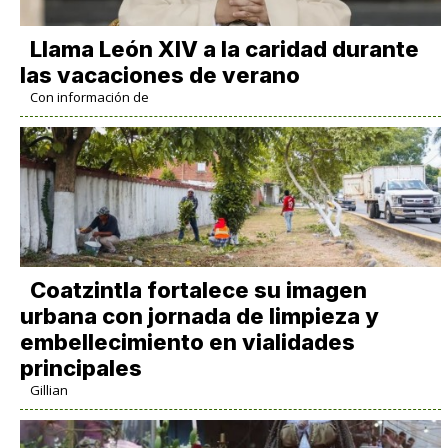
Llama León XIV a la caridad durante
las vacaciones de verano
Con información de
Coatzintla fortalece su imagen
urbana con jornada de limpieza y
embellecimiento en vialidades
principales
Gillian