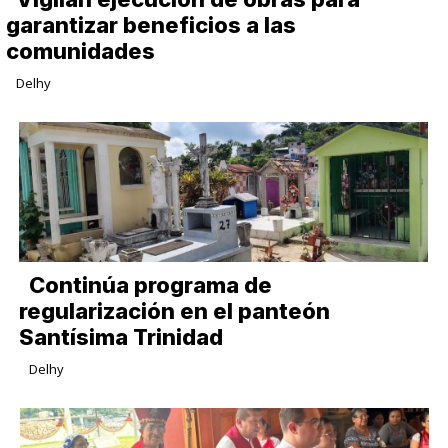
garantizar beneficios a las
comunidades
Delhy
Continúa programa de
regularización en el panteón
Santísima Trinidad
Delhy