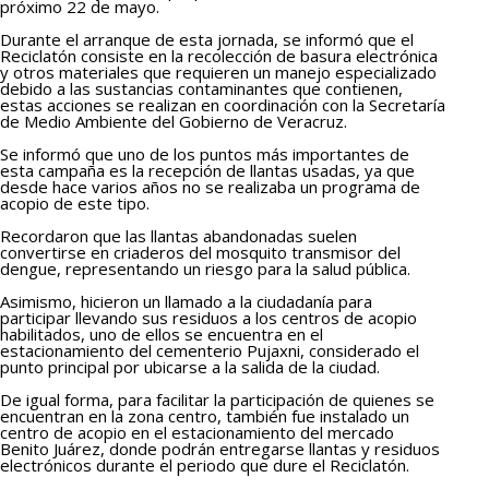
próximo 22 de mayo.
Durante el arranque de esta jornada, se informó que el
Reciclatón consiste en la recolección de basura electrónica
y otros materiales que requieren un manejo especializado
debido a las sustancias contaminantes que contienen,
estas acciones se realizan en coordinación con la Secretaría
de Medio Ambiente del Gobierno de Veracruz.
Se informó que uno de los puntos más importantes de
esta campaña es la recepción de llantas usadas, ya que
desde hace varios años no se realizaba un programa de
acopio de este tipo.
Recordaron que las llantas abandonadas suelen
convertirse en criaderos del mosquito transmisor del
dengue, representando un riesgo para la salud pública.
Asimismo, hicieron un llamado a la ciudadanía para
participar llevando sus residuos a los centros de acopio
habilitados, uno de ellos se encuentra en el
estacionamiento del cementerio Pujaxni, considerado el
punto principal por ubicarse a la salida de la ciudad.
De igual forma, para facilitar la participación de quienes se
encuentran en la zona centro, también fue instalado un
centro de acopio en el estacionamiento del mercado
Benito Juárez, donde podrán entregarse llantas y residuos
electrónicos durante el periodo que dure el Reciclatón.