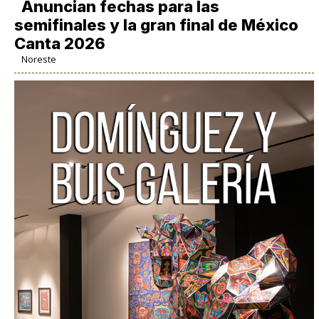
Anuncian fechas para las
semifinales y la gran final de México
Canta 2026
Noreste