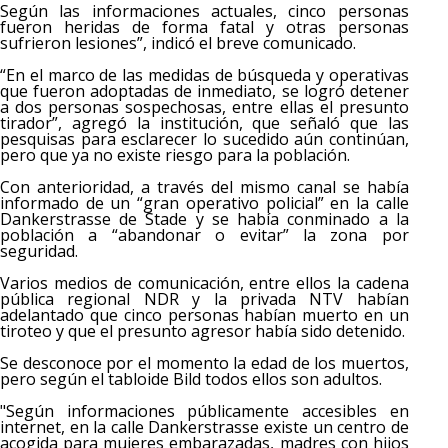
Según las informaciones actuales, cinco personas
fueron heridas de forma fatal y otras personas
sufrieron lesiones”, indicó el breve comunicado.
“En el marco de las medidas de búsqueda y operativas
que fueron adoptadas de inmediato, se logró detener
a dos personas sospechosas, entre ellas el presunto
tirador”, agregó la institución, que señaló que las
pesquisas para esclarecer lo sucedido aún continúan,
pero que ya no existe riesgo para la población.
Con anterioridad, a través del mismo canal se había
informado de un “gran operativo policial” en la calle
Dankerstrasse de Stade y se había conminado a la
población a “abandonar o evitar” la zona por
seguridad.
Varios medios de comunicación, entre ellos la cadena
pública regional NDR y la privada NTV habían
adelantado que cinco personas habían muerto en un
tiroteo y que el presunto agresor había sido detenido.
Se desconoce por el momento la edad de los muertos,
pero según el tabloide Bild todos ellos son adultos.
"Según informaciones públicamente accesibles en
internet, en la calle Dankerstrasse existe un centro de
acogida para mujeres embarazadas, madres con hijos