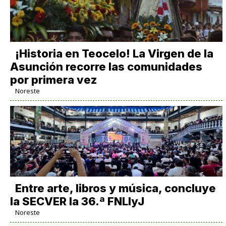
​¡Historia en Teocelo! La Virgen de la
Asunción recorre las comunidades
por primera vez
Noreste
Entre arte, libros y música, concluye
la SECVER la 36.ª FNLIyJ
Noreste