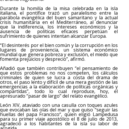
Durante la homilía de la misa celebrada en la isla
italiana, el pontífice trazó un paralelismo entre la
parábola evangélica del buen samaritano y la actual
crisis humanitaria en el Mediterráneo, al denunciar
que la indiferencia, los intereses económicos y la
ausencia de políticas eficaces perpetúan el
sufrimiento de quienes intentan alcanzar Europa.
“El desinterés por el bien común y la corrupción en los
lugares de proveniencia, un sistema económico
mundial que genera pobreza y exclusión, el miedo que
fomenta prejuicios y desprecio”, afirmó.
Añadió que también contribuyen “el pensamiento de
que estos problemas no nos competen, los cálculos
criminales de quien se lucra a costa del drama de
otros, el paso lento y difícil de una mera gestión de las
emergencias a la elaboración de políticas orgánicas y
compartidas”, todo lo cual reproduce, hoy, el
apresurado “pasar de largo” del relato evangélico.
León XIV, ataviado con una casulla con toques azules
que evocaban las olas del mar y que quiso “seguir las
huellas del papa Francisco“, quien eligió Lampedusa
para su primer viaje apostólico el 8 de julio de 2013,
agradeció a los habitantes de la isla su labor de
acogida.