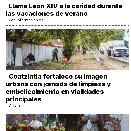
Llama León XIV a la caridad durante
las vacaciones de verano
Con información de
Coatzintla fortalece su imagen
urbana con jornada de limpieza y
embellecimiento en vialidades
principales
Gillian