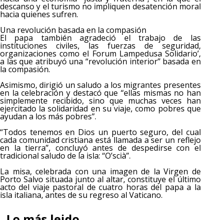
descanso y el turismo no impliquen desatención moral
hacia quienes sufren.
Una revolución basada en la compasión
El papa también agradeció el trabajo de las
instituciones civiles, las fuerzas de seguridad,
organizaciones como el Forum Lampedusa Solidario’,
a las que atribuyó una “revolución interior” basada en
la compasión.
Asimismo, dirigió un saludo a los migrantes presentes
en la celebración y destacó que “ellas mismas no han
simplemente recibido, sino que muchas veces han
ejercitado la solidaridad en su viaje, como pobres que
ayudan a los más pobres”.
“Todos tenemos en Dios un puerto seguro, del cual
cada comunidad cristiana está llamada a ser un reflejo
en la tierra”, concluyó antes de despedirse con el
tradicional saludo de la isla: “O’scià”.
La misa, celebrada con una imagen de la Virgen de
Porto Salvo situada junto al altar, constituye el último
acto del viaje pastoral de cuatro horas del papa a la
isla italiana, antes de su regreso al Vaticano.
Lo más leido