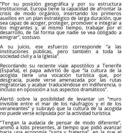
“Por su posición geográfica y por su estructura
institucional, Europa tiene la capacidad de afrontar la
crisis de modo orgánico, insertando los primeros
auxilios en un plan estratégico de larga duración, que
sea capaz de acoger, proteger, promover e integrar a
los migrantes y, al mismo tiempo, trabajar por el
desarrollo, de tal forma que nadie se vea obligado a
emigrar”, sostuvo.
A su juicio, ese esfuerzo corresponde “a las
instituciones públicas, pero también a toda la
sociedad civil y a la Iglesia”.
Recordando su reciente viaje apostólico a Tenerife
(España), el papa advirtió de que “la cultura de la
acogida tiene una vocación turística que, por
desgracia, puede verse amenazada por las rutas
migratorias y acabar traduciéndose en indiferencia, o
incluso en oposición a sus aspectos dramáticos”.
Alertó sobre la posibilidad de levantar un “muro
invisible entre el mar de los náufragos y el de los
veraneantes” y subrayó que la cultura de la acogida
no puede verse eclipsada por la actividad turística.
“Tengan la audacia de pensar de modo diferente”,
animó a lobs presentes, al tiempo que pidió avanzar
hacia una economía “justa y fraterna”, en la que el