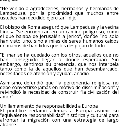
“He venido a agradecerles, hermanos y hermanas de
Lampedusa, por la proximidad que muchos entre
ustedes han decidido ejercitar”, dijo.
El obispo de Roma aseguró que Lampedusa y la vecina
Linosa “se encuentran en un camino peligroso, como
el que bajaba de Jerusalén a Jericó“, donde “no solo
han visto uno, sino a miles de seres humanos caídos
en manos de bandidos que los despojan de todo”.
“El mar se ha quedado con los otros, aquellos que no
han conseguido llegar a donde esperaban. Sin
embargo, sentimos su presencia, que nos interpela
tanto como la de aquellos que han desembarcado,
necesitados de atención y ayuda”, añadió.
Asimismo, defendió que “la pertenencia religiosa no
debe convertirse jamás en motivo de discriminación” y
reivindicó la necesidad de construir “la civilización del
amor”.
Un llamamiento de responsabilidad a Europa
El pontífice reclamó además a Europa asumir su
“equivalente responsabilidad” histórica y cultural para
afrontar la migración con una estrategia de largo
alcance.