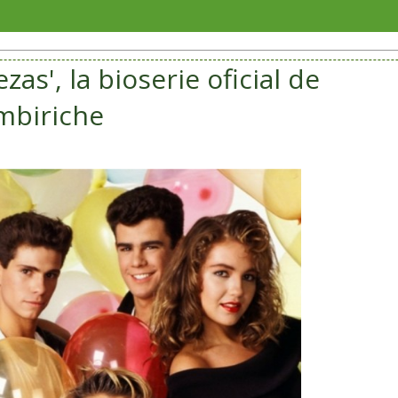
Investi
as', la bioserie oficial de
mbiriche