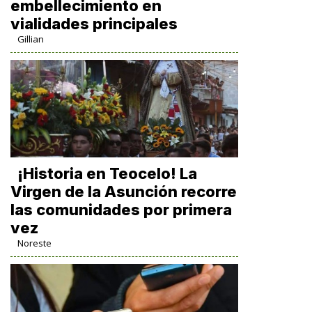
embellecimiento en
vialidades principales
Gillian
​¡Historia en Teocelo! La
Virgen de la Asunción recorre
las comunidades por primera
vez
Noreste