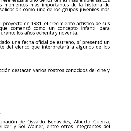
os momentos más importantes de la historia de
nsolidación como uno de los grupos juveniles más
proyecto en 1981, el crecimiento artístico de sus
 que comenzó como un concepto infantil para
durante los años ochenta y noventa.
ado una fecha oficial de estreno, sí presentó un
te del elenco que interpretará a algunos de los
ción destacan varios rostros conocidos del cine y
.
cipación de Osvaldo Benavides, Alberto Guerra,
llicer y Sol Wainer, entre otros integrantes del