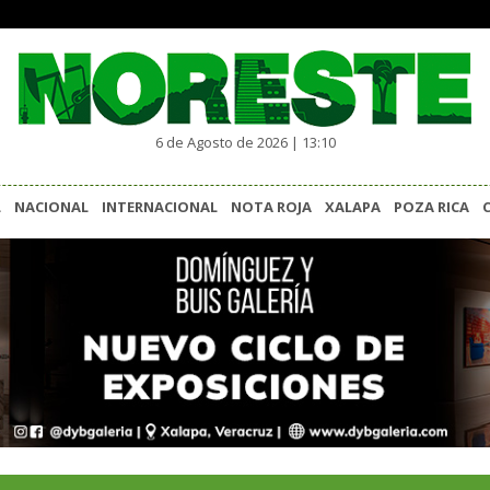
6 de Agosto de 2026 | 13:10
L
NACIONAL
INTERNACIONAL
NOTA ROJA
XALAPA
POZA RICA