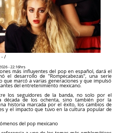
- /
2026 - 22:16hrs
iones más influyentes del pop en español, dará el
irmó el desarrollo de "Rompecabezas", una serie
upo que marcó a varias generaciones y que impulsó
tantes del entretenimiento mexicano.
tre los seguidores de la banda, no solo por el
 década de los ochenta, sino también por la
na historia marcada por el éxito, los cambios de
les y el impacto que tuvo en la cultura popular de
enómenos del pop mexicano
en referencia a uno de los temas más emblemáticos