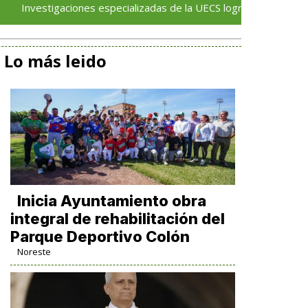
gaciones especializadas de la UECS logran vinculaciones a proces
Lo más leido
Inicia Ayuntamiento obra
integral de rehabilitación del
Parque Deportivo Colón
Noreste