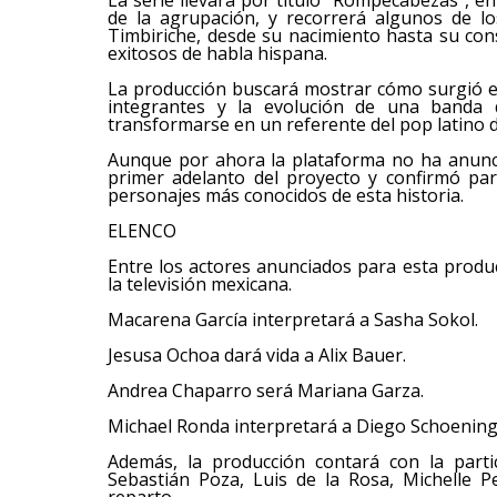
de la agrupación, y recorrerá algunos de l
Timbiriche, desde su nacimiento hasta su co
exitosos de habla hispana.
La producción buscará mostrar cómo surgió el 
integrantes y la evolución de una banda
transformarse en un referente del pop latino 
Aunque por ahora la plataforma no ha anunci
primer adelanto del proyecto y confirmó par
personajes más conocidos de esta historia.
ELENCO
Entre los actores anunciados para esta produc
la televisión mexicana.
Macarena García interpretará a Sasha Sokol.
Jesusa Ochoa dará vida a Alix Bauer.
Andrea Chaparro será Mariana Garza.
Michael Ronda interpretará a Diego Schoening
Además, la producción contará con la parti
Sebastián Poza, Luis de la Rosa, Michelle Pe
reparto.