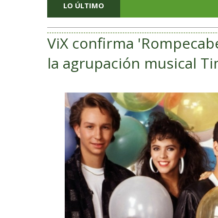
LO ÚLTIMO
​ViX confirma 'Rompecabez
la agrupación musical Ti