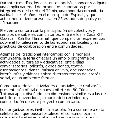
Durante tres días, los asistentes podrán conocer y adquirir
una amplia variedad de productos elaborados por
integrantes de la red del Túmin, una moneda comunitaria
nacida hace 16 años en el municipio de Espinal , y que
actualmente tiene presencia en 25 estados del país y en
15 naciones.
El evento contará con la participación de colectivos y
centros de saberes comunitarios, entre ellos la Casa KIT
Oaxaca – Kali Ika Tlamamali, que compartirán experiencias
sobre el fortalecimiento de las economías locales y las
prácticas de colaboración entre comunidades.
Además del tradicional intercambio con la moneda
comunitaria, la feria ofrecerá un amplio programa de
actividades culturales y educativas, entre ellas
conversatorios, talleres, exposiciones, teatro,
cuentacuentos, danza, música en vivo, documentales,
lotería, rifas y pláticas sobre diversos temas de interés
social, en un ambiente familiar.
Como parte de las actividades especiales, se realizará la
presentación oficial del nuevo billete de 50 Túmin
Totonacapan, diseñado con dimensiones similares a las de
un billete convencional, símbolo del crecimiento y
consolidación de este proyecto comunitario.
Los organizadores invitan a la población a sumarse a esta
celebración, que busca fortalecer el consumo local, la
solidaridad y el intercambio justo entre productores y