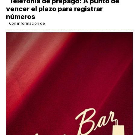
Telefonía de prepago: A punto de
vencer el plazo para registrar
números
Con información de