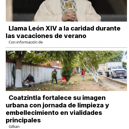
Llama León XIV a la caridad durante
las vacaciones de verano
Con información de
Coatzintla fortalece su imagen
urbana con jornada de limpieza y
embellecimiento en vialidades
principales
Gillian