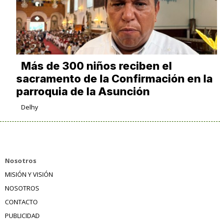
Más de 300 niños reciben el
sacramento de la Confirmación en la
parroquia de la Asunción
Delhy
Nosotros
MISIÓN Y VISIÓN
NOSOTROS
CONTACTO
PUBLICIDAD