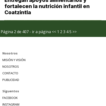
Entregan apoyos alimentarios y
fortalecen la nutrición infantil en
Coatzintla
Página 2 de 407 - ir a página
<<
1
2
3
4
5
>>
Nosotros
MISIÓN Y VISIÓN
NOSOTROS
CONTACTO
PUBLICIDAD
Síguentos
FACEBOOK
INSTAGRAM