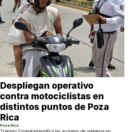
Despliegan operativo
contra motociclistas en
distintos puntos de Poza
Rica
Poza Rica
Tránsito Estatal intensifica las acciones de vigilancia en