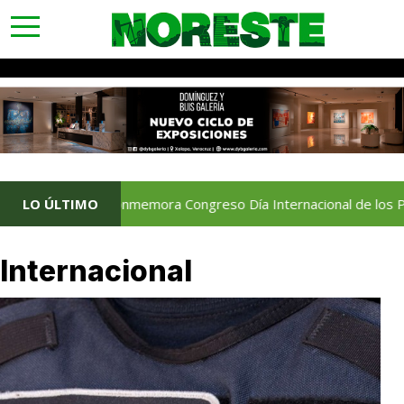
toggle
navigation
LO ÚLTIMO
Conmemora Congreso Día Internacional de los Pueblos
Internacional